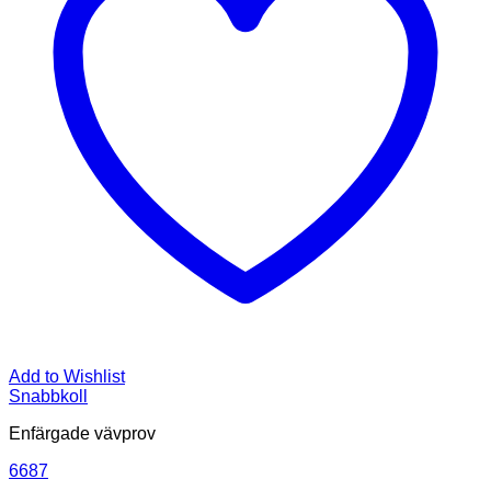
Add to Wishlist
Snabbkoll
Enfärgade vävprov
6687