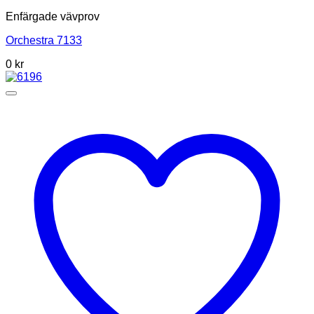
Enfärgade vävprov
Orchestra 7133
0
kr