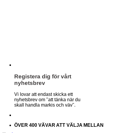
Registera dig för vårt
nyhetsbrev
Vi lovar att endast skicka ett
nyhetsbrev om "att tänka när du
skall handla markis och väv".
ÖVER 400 VÄVAR ATT VÄLJA MELLAN