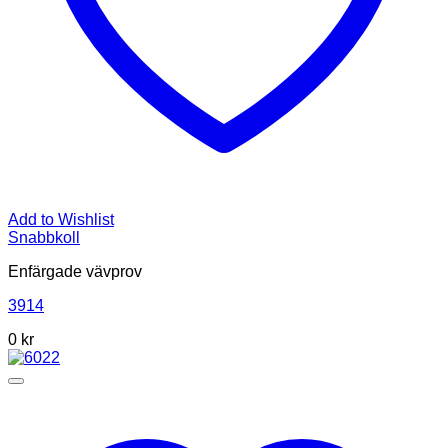
Add to Wishlist
Snabbkoll
Enfärgade vävprov
3914
0
kr