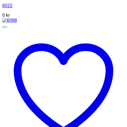
6022
0
kr