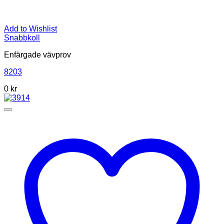
Add to Wishlist
Snabbkoll
Enfärgade vävprov
8203
0
kr