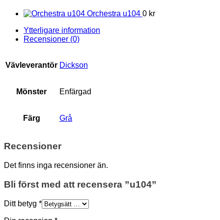
Orchestra u104
0 kr
Ytterligare information
Recensioner (0)
Vävleverantör
Dickson
Mönster
Enfärgad
Färg
Grå
Recensioner
Det finns inga recensioner än.
Bli först med att recensera ”u104”
Ditt betyg
*