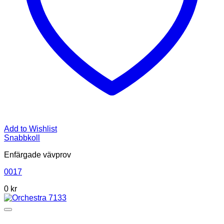
Add to Wishlist
Snabbkoll
Enfärgade vävprov
0017
0
kr