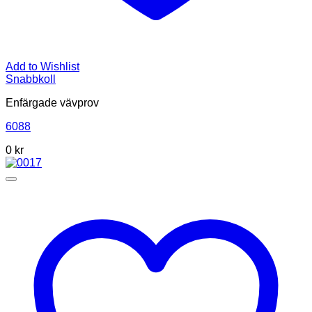
Add to Wishlist
Snabbkoll
Enfärgade vävprov
6088
0
kr