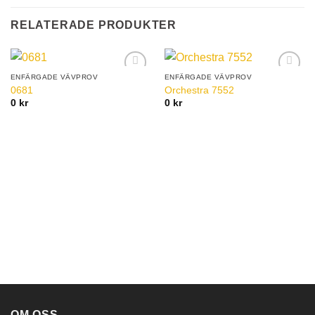
RELATERADE PRODUKTER
ENFÄRGADE VÄVPROV
ENFÄRGADE VÄVPROV
Add to
Add to
0681
Orchestra 7552
Wishlist
Wishlist
0
kr
0
kr
OM OSS