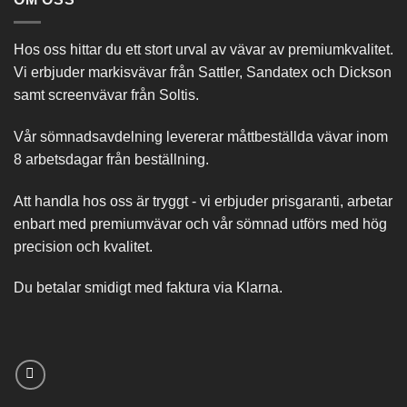
Hos oss hittar du ett stort urval av vävar av premiumkvalitet.
Vi erbjuder markisvävar från Sattler, Sandatex och Dickson
samt screenvävar från Soltis.
Vår sömnadsavdelning levererar måttbeställda vävar inom
8 arbetsdagar från beställning.
Att handla hos oss är tryggt - vi erbjuder prisgaranti, arbetar
enbart med premiumvävar och vår sömnad utförs med hög
precision och kvalitet.
Du betalar smidigt med faktura via Klarna.