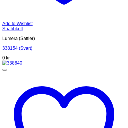
Add to Wishlist
Snabbkoll
Lumera (Sattler)
338154 (Svart)
0
kr