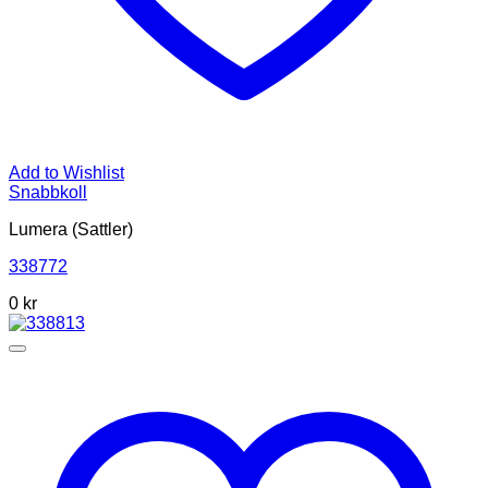
Add to Wishlist
Snabbkoll
Lumera (Sattler)
338772
0
kr