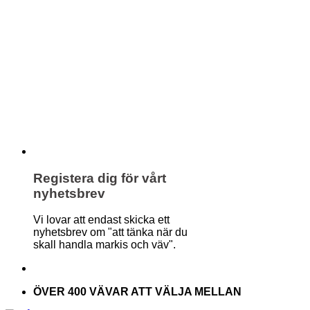
Registera dig för vårt
nyhetsbrev
Vi lovar att endast skicka ett
nyhetsbrev om "att tänka när du
skall handla markis och väv".
ÖVER 400 VÄVAR ATT VÄLJA MELLAN