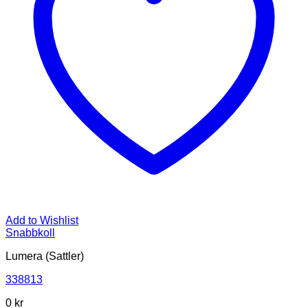
Add to Wishlist
Snabbkoll
Lumera (Sattler)
338813
0
kr