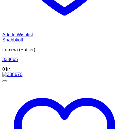
Add to Wishlist
Snabbkoll
Lumera (Sattler)
338665
0
kr