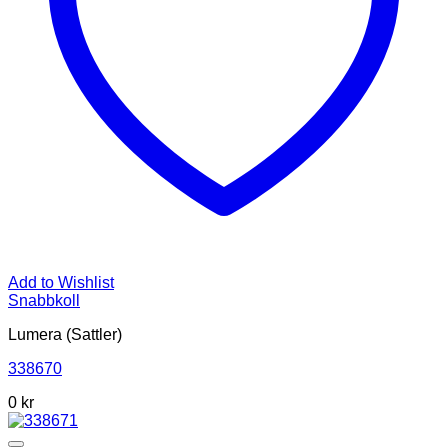
Add to Wishlist
Snabbkoll
Lumera (Sattler)
338670
0
kr