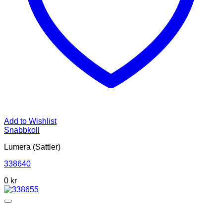
Add to Wishlist
Snabbkoll
Lumera (Sattler)
338640
0
kr