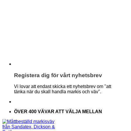
Registera dig för vårt nyhetsbrev
Vi lovar att endast skicka ett nyhetsbrev om "att
tänka när du skall handla markis och väv".
ÖVER 400 VÄVAR ATT VÄLJA MELLAN