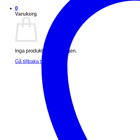
0
Varukorg
Inga produkter i varukorgen.
Gå tillbaka till butiken