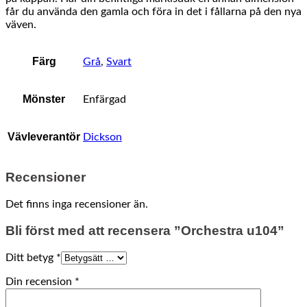
får du använda den gamla och föra in det i fållarna på den nya
väven.
Färg
Grå
,
Svart
Mönster
Enfärgad
Vävleverantör
Dickson
Recensioner
Det finns inga recensioner än.
Bli först med att recensera ”Orchestra u104”
Ditt betyg
*
Din recension
*