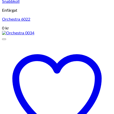
Snabbkoll
Enfärgat
Orchestra 6022
0 kr