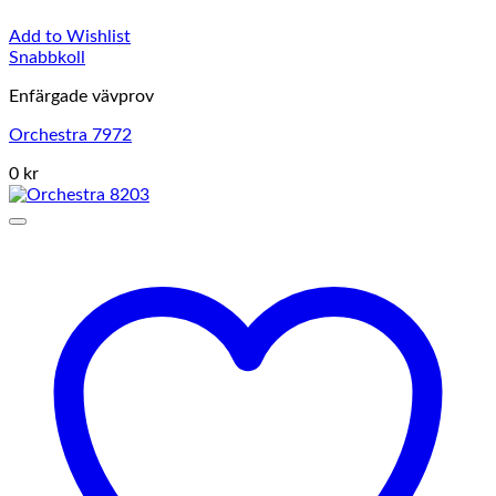
Add to Wishlist
Snabbkoll
Enfärgade vävprov
Orchestra 7972
0 kr