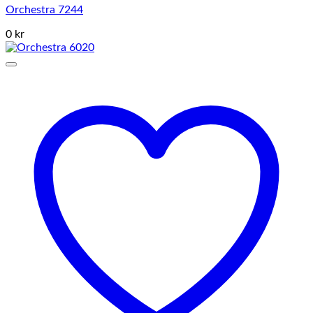
Orchestra 7244
0 kr