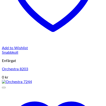
Add to Wishlist
Snabbkoll
Enfärgat
Orchestra 8203
0 kr