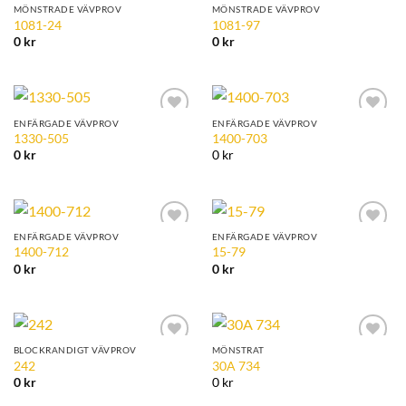
MÖNSTRADE VÄVPROV
MÖNSTRADE VÄVPROV
Add to
Add to
1081-24
1081-97
Wishlist
Wishlist
0
kr
0
kr
ENFÄRGADE VÄVPROV
ENFÄRGADE VÄVPROV
Add to
Add to
1330-505
1400-703
Wishlist
Wishlist
0
kr
0 kr
ENFÄRGADE VÄVPROV
ENFÄRGADE VÄVPROV
Add to
Add to
1400-712
15-79
Wishlist
Wishlist
0
kr
0
kr
BLOCKRANDIGT VÄVPROV
MÖNSTRAT
Add to
Add to
242
30A 734
Wishlist
Wishlist
0
kr
0 kr