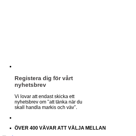
Registera dig för vårt
nyhetsbrev
Vi lovar att endast skicka ett
nyhetsbrev om "att tänka när du
skall handla markis och väv".
ÖVER 400 VÄVAR ATT VÄLJA MELLAN