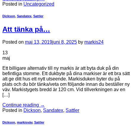
Posted in
Uncategorized
Dickson
,
Sandatex
,
Sattler
Att tänka på…
Posted on
maj 13, 2019
juni 8, 2025
by
markis24
13
maj
Ett billigare alternativ till ny markis är att byta duk på din
befintliga stomme. Ett dukbyte på dina markiser är ett bra sätt
att ge ditt hus ett nytt utseende. Markisduken byter du på
plats och du bör tänka/veta om följande innan du beställer ny
väv. Markistygets bredd är 120 cm. Vid tillverkningen av en
[…]
Continue reading
→
Posted in
Dickson
,
Sandatex
,
Sattler
Dickson
,
markisväv
,
Sattler