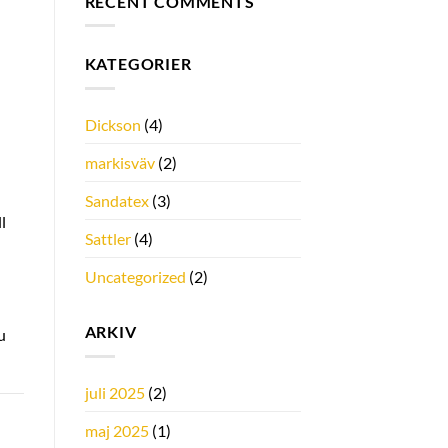
RECENT COMMENTS
KATEGORIER
Dickson
(4)
markisväv
(2)
Sandatex
(3)
l
Sattler
(4)
Uncategorized
(2)
ARKIV
u
juli 2025
(2)
maj 2025
(1)