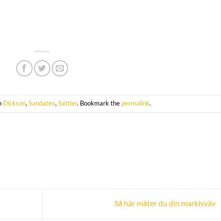
in
Dickson
,
Sandatex
,
Sattler
. Bookmark the
permalink
.
Så här mäter du din markisväv