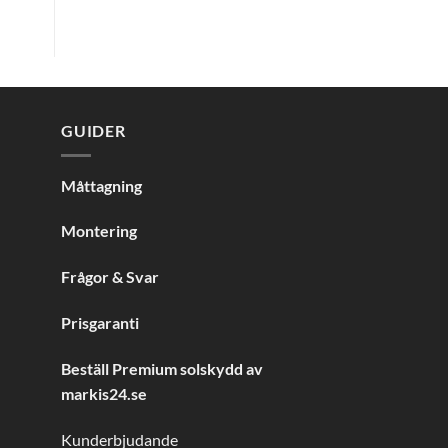
GUIDER
Måttagning
Montering
Frågor & Svar
Prisgaranti
Beställ Premium solskydd av
markis24.se
Kunderbjudande