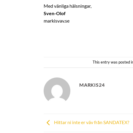
Med vänliga hälsningar,
Sven-Olof
markisvav.se
This entry was posted 
MARKIS24
Hittar ni inte er väv från SANDATEX?