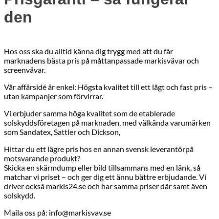
den
Hos oss ska du alltid känna dig trygg med att du får
marknadens bästa pris på måttanpassade markisvävar och
screenvävar.
Vår affärsidé är enkel: Högsta kvalitet till ett lågt och fast pris –
utan kampanjer som förvirrar.
Vi erbjuder samma höga kvalitet som de etablerade
solskyddsföretagen på marknaden, med välkända varumärken
som Sandatex, Sattler och Dickson,
Hittar du ett lägre pris hos en annan svensk leverantörpå
motsvarande produkt?
Skicka en skärmdump eller bild tillsammans med en länk, så
matchar vi priset – och ger dig ett ännu bättre erbjudande. Vi
driver också markis24.se och har samma priser där samt även
solskydd.
Maila oss på: info@markisvav.se