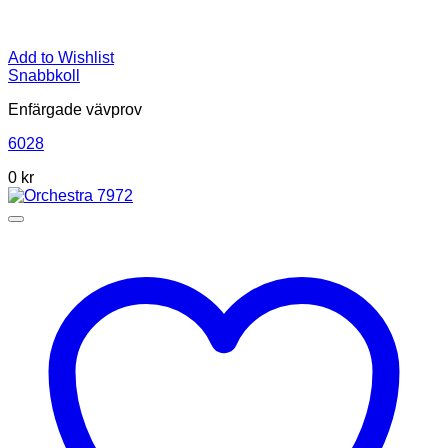
Add to Wishlist
Snabbkoll
Enfärgade vävprov
6028
0
kr