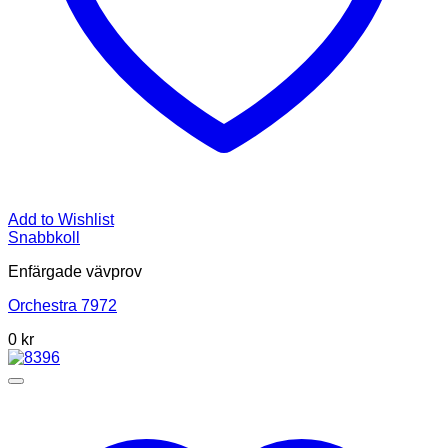
Add to Wishlist
Snabbkoll
Enfärgade vävprov
Orchestra 7972
0 kr