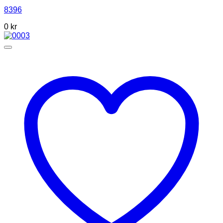
8396
0
kr