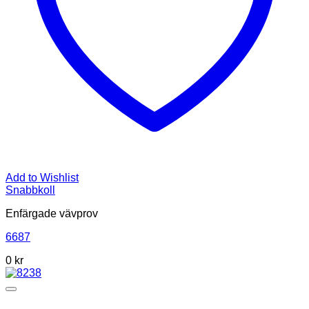
Add to Wishlist
Snabbkoll
Enfärgade vävprov
6687
0
kr