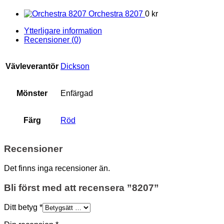
Orchestra 8207
0 kr
Ytterligare information
Recensioner (0)
Vävleverantör
Dickson
Mönster
Enfärgad
Färg
Röd
Recensioner
Det finns inga recensioner än.
Bli först med att recensera ”8207”
Ditt betyg
*