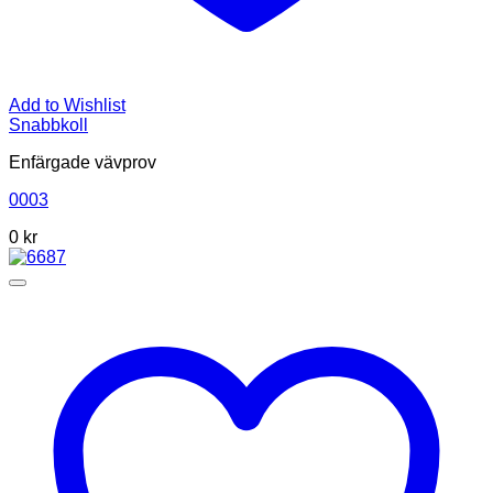
Add to Wishlist
Snabbkoll
Enfärgade vävprov
0003
0
kr