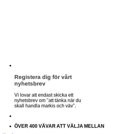
Registera dig för vårt
nyhetsbrev
Vi lovar att endast skicka ett
nyhetsbrev om "att tänka när du
skall handla markis och väv".
ÖVER 400 VÄVAR ATT VÄLJA MELLAN