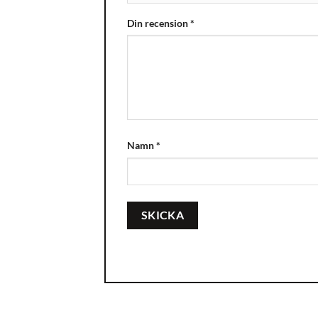
Din recension
*
Namn
*