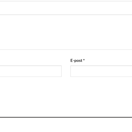
E-post
*