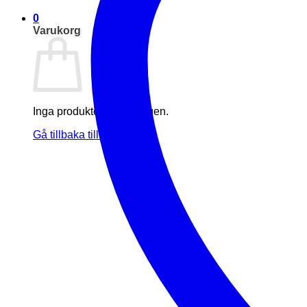
0
Varukorg
Inga produkter i varukorgen.
Gå tillbaka till butiken