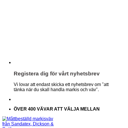
Registera dig för vårt nyhetsbrev
Vi lovar att endast skicka ett nyhetsbrev om "att
tänka när du skall handla markis och väv".
ÖVER 400 VÄVAR ATT VÄLJA MELLAN