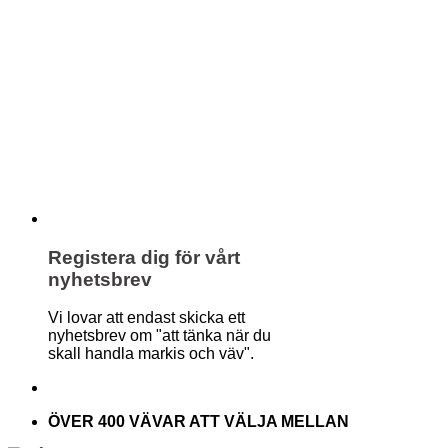
Registera dig för vårt
nyhetsbrev
Vi lovar att endast skicka ett
nyhetsbrev om "att tänka när du
skall handla markis och väv".
ÖVER 400 VÄVAR ATT VÄLJA MELLAN