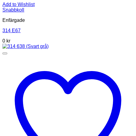
Add to Wishlist
Snabbkoll
Enfärgade
314 E67
0
kr