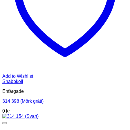
Add to Wishlist
Snabbkoll
Enfärgade
314 398 (Mörk grått)
0
kr