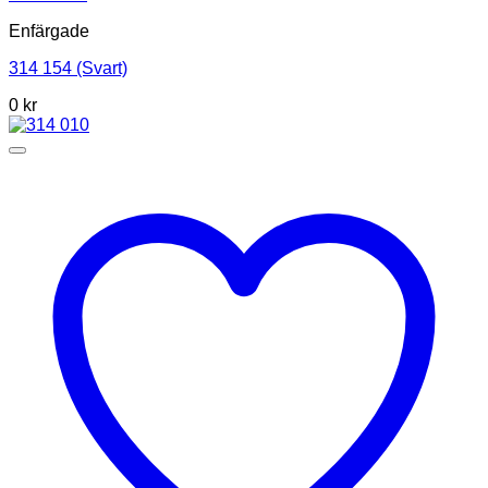
Enfärgade
314 154 (Svart)
0
kr