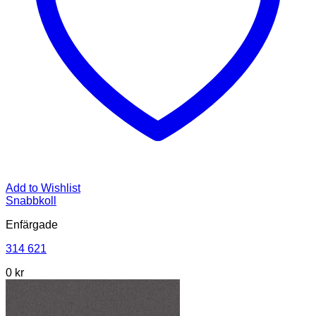
Add to Wishlist
Snabbkoll
Enfärgade
314 621
0
kr