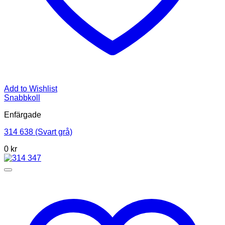
Add to Wishlist
Snabbkoll
Enfärgade
314 638 (Svart grå)
0
kr