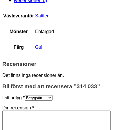
Recensioner (0)
Vävleverantör
Sattler
Mönster
Enfärgad
Färg
Gul
Recensioner
Det finns inga recensioner än.
Bli först med att recensera ”314 033”
Ditt betyg
*
Din recension
*