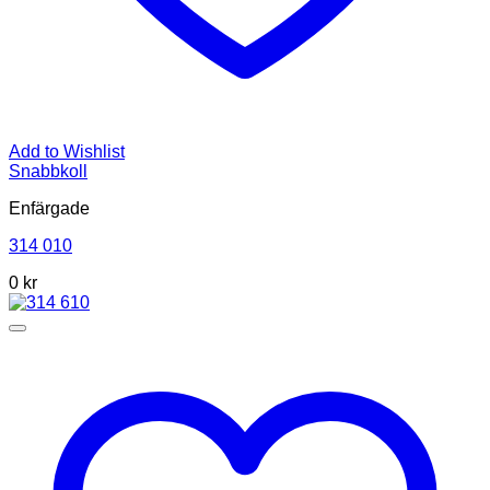
Add to Wishlist
Snabbkoll
Enfärgade
314 010
0
kr