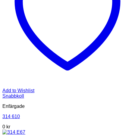
Add to Wishlist
Snabbkoll
Enfärgade
314 610
0
kr