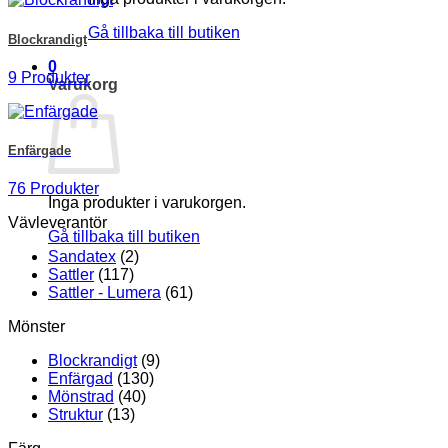
Gå tillbaka till butiken
Blockrandigt
0
9 Produkter
Varukorg
Enfärgade
76 Produkter
Inga produkter i varukorgen.
Vävleverantör
Gå tillbaka till butiken
Sandatex
(2)
Sattler
(117)
Sattler - Lumera
(61)
Mönster
Blockrandigt
(9)
Enfärgad
(130)
Mönstrad
(40)
Struktur
(13)