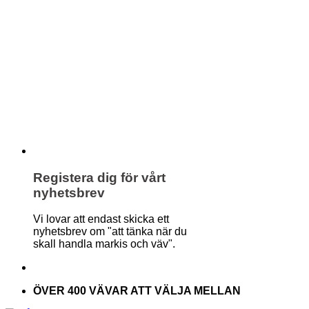
Registera dig för vårt
nyhetsbrev
Vi lovar att endast skicka ett
nyhetsbrev om "att tänka när du
skall handla markis och väv".
ÖVER 400 VÄVAR ATT VÄLJA MELLAN