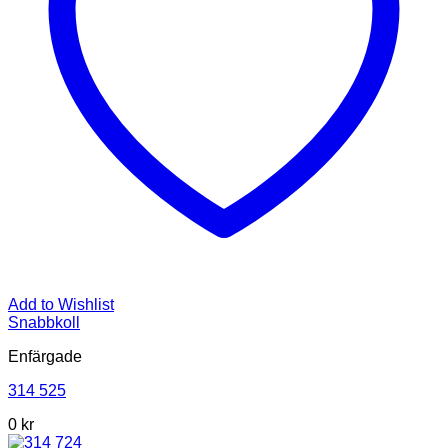
Add to Wishlist
Snabbkoll
Enfärgade
314 525
0
kr