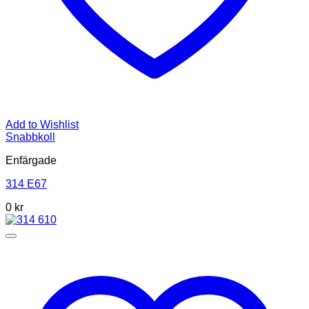
Add to Wishlist
Snabbkoll
Enfärgade
314 E67
0
kr