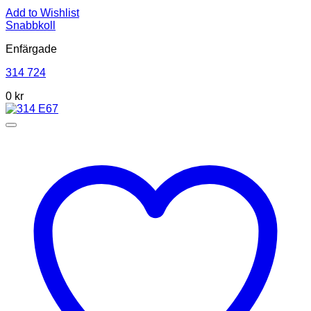
Add to Wishlist
Snabbkoll
Enfärgade
314 724
0
kr