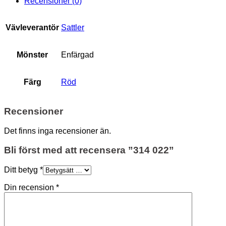
Recensioner (0)
Vävleverantör
Sattler
Mönster
Enfärgad
Färg
Röd
Recensioner
Det finns inga recensioner än.
Bli först med att recensera ”314 022”
Ditt betyg
*
Din recension
*