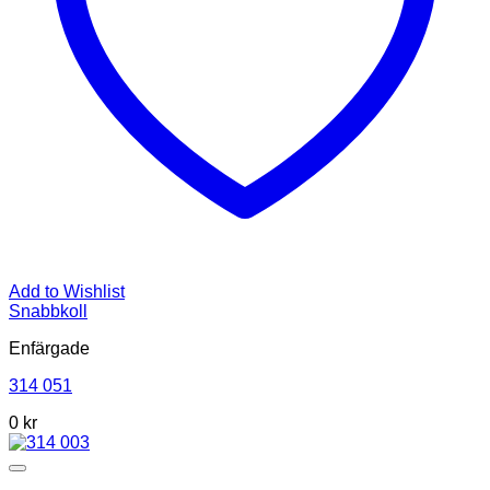
Add to Wishlist
Snabbkoll
Enfärgade
314 051
0
kr