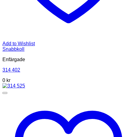
Add to Wishlist
Snabbkoll
Enfärgade
314 402
0
kr