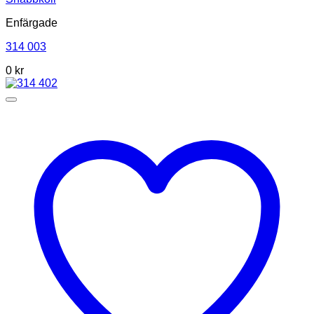
Enfärgade
314 003
0
kr