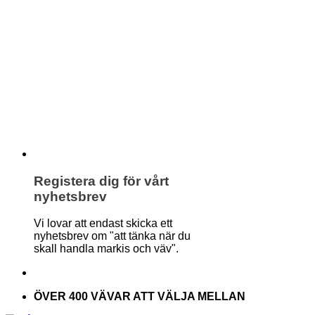
Registera dig för vårt
nyhetsbrev
Vi lovar att endast skicka ett
nyhetsbrev om "att tänka när du
skall handla markis och väv".
ÖVER 400 VÄVAR ATT VÄLJA MELLAN