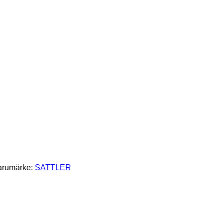
arumärke:
SATTLER