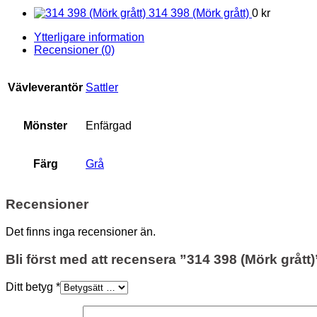
314 398 (Mörk grått)
0 kr
Ytterligare information
Recensioner (0)
Vävleverantör
Sattler
Mönster
Enfärgad
Färg
Grå
Recensioner
Det finns inga recensioner än.
Bli först med att recensera ”314 398 (Mörk grått)
Ditt betyg
*