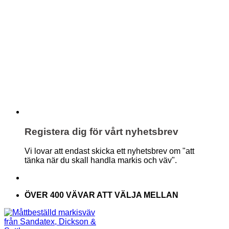
Registera dig för vårt nyhetsbrev
Vi lovar att endast skicka ett nyhetsbrev om "att
tänka när du skall handla markis och väv".
ÖVER 400 VÄVAR ATT VÄLJA MELLAN