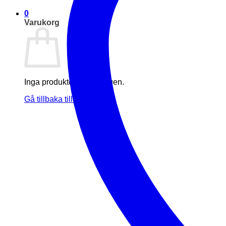
0
Varukorg
Inga produkter i varukorgen.
Gå tillbaka till butiken