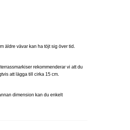
äldre vävar kan ha töjt sig över tid.
ör terrassmarkiser rekommenderar vi att du
vis att lägga till cirka 15 cm.
 annan dimension kan du enkelt