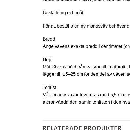
Beställning och mått
För att beställa en ny markisväv behöver d
Bredd
Ange vävens exakta bredd i centimeter (cm)
Höjd
Mät vävens höjd från valsrör till frontprof
lägger till 15–25 cm för den del av väven so
Tenlist
Våra markisvävar levereras med 5,5 mm ten
återanvända den gamla tenlisten i den nya
RELATERADE PRODUKTER