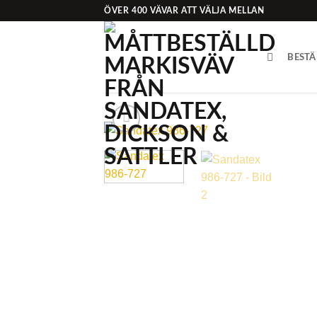
Skip
ÖVER 400 VÄVAR ATT VÄLJA MELLAN
to
content
BESTÄ