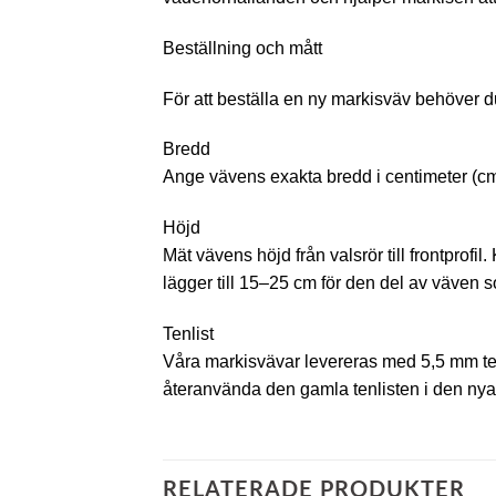
Beställning och mått
För att beställa en ny markisväv behöver d
Bredd
Ange vävens exakta bredd i centimeter (cm)
Höjd
Mät vävens höjd från valsrör till frontprof
lägger till 15–25 cm för den del av väven so
Tenlist
Våra markisvävar levereras med 5,5 mm ten
återanvända den gamla tenlisten i den nya
RELATERADE PRODUKTER