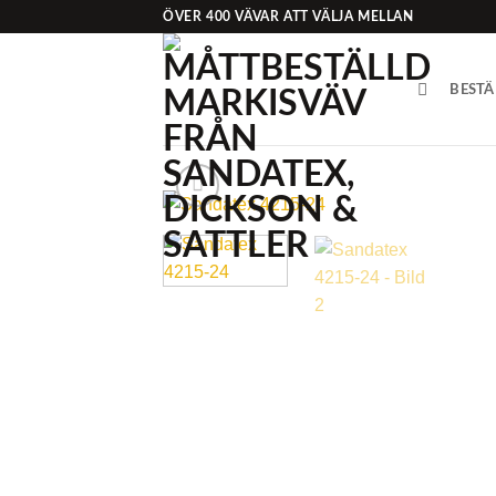
Skip
ÖVER 400 VÄVAR ATT VÄLJA MELLAN
to
content
BESTÄ