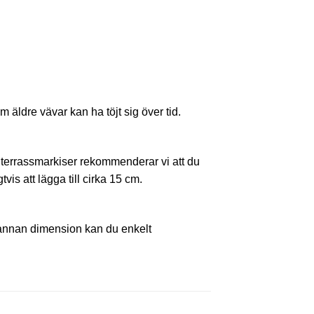
äldre vävar kan ha töjt sig över tid.
ör terrassmarkiser rekommenderar vi att du
vis att lägga till cirka 15 cm.
 annan dimension kan du enkelt