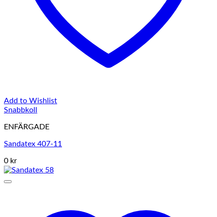
Add to Wishlist
Snabbkoll
ENFÄRGADE
Sandatex 407-11
0 kr