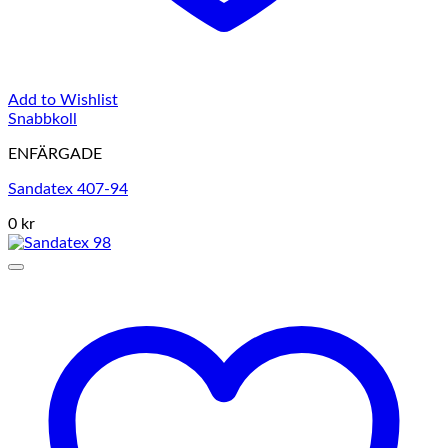
Add to Wishlist
Snabbkoll
ENFÄRGADE
Sandatex 407-94
0 kr