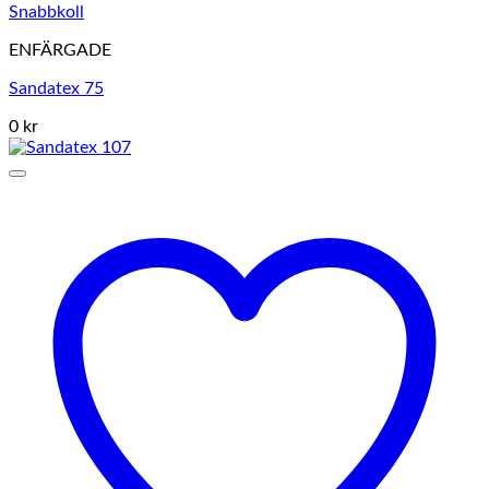
Snabbkoll
ENFÄRGADE
Sandatex 75
0 kr