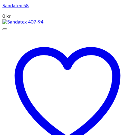
Sandatex 58
0 kr