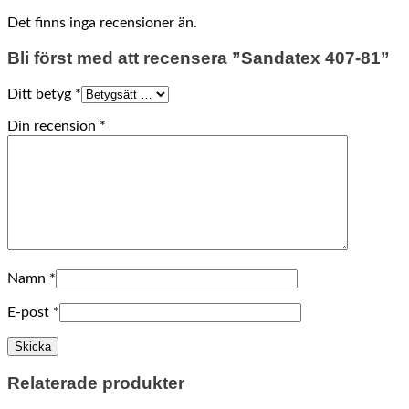
Det finns inga recensioner än.
Bli först med att recensera ”Sandatex 407-81”
Ditt betyg
*
Din recension
*
Namn
*
E-post
*
Relaterade produkter