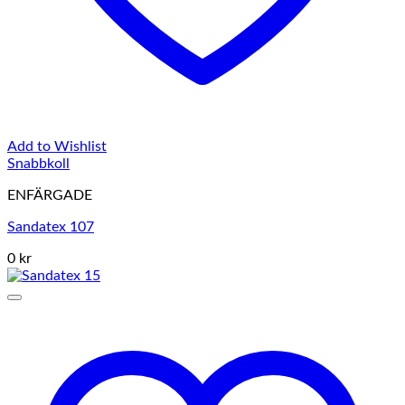
Add to Wishlist
Snabbkoll
ENFÄRGADE
Sandatex 107
0 kr