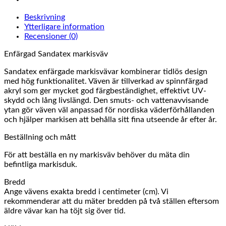
Beskrivning
Ytterligare information
Recensioner (0)
Enfärgad Sandatex markisväv
Sandatex enfärgade markisvävar kombinerar tidlös design
med hög funktionalitet. Väven är tillverkad av spinnfärgad
akryl som ger mycket god färgbeständighet, effektivt UV-
skydd och lång livslängd. Den smuts- och vattenavvisande
ytan gör väven väl anpassad för nordiska väderförhållanden
och hjälper markisen att behålla sitt fina utseende år efter år.
Beställning och mått
För att beställa en ny markisväv behöver du mäta din
befintliga markisduk.
Bredd
Ange vävens exakta bredd i centimeter (cm). Vi
rekommenderar att du mäter bredden på två ställen eftersom
äldre vävar kan ha töjt sig över tid.