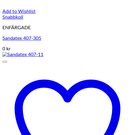
Add to Wishlist
Snabbkoll
ENFÄRGADE
Sandatex 407-305
0 kr