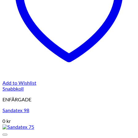
Add to Wishlist
Snabbkoll
ENFÄRGADE
Sandatex 98
0 kr