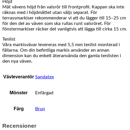
Höjd
Mät vävens höjd från valsrör till frontprofil. Kappan ska inte
räknas med i höjdmåttet utan väljs separat. För
terrassmarkiser rekommenderar vi att du lägger till 15–25 cm
för den del av väven som ska rullas runt valsröret. För
fönstermarkiser räcker det vanligtvis att lägga till cirka 15 cm.
Tenlist
Våra markisvävar levereras med 5,5 mm tenlist monterad i
fållarna. Om din befintliga markis använder en annan
dimension kan du enkelt återanvända den gamla tenlisten i
den nya väven.
Vävleverantör
Sandatex
Mönster
Enfärgad
Färg
Brun
Recensioner