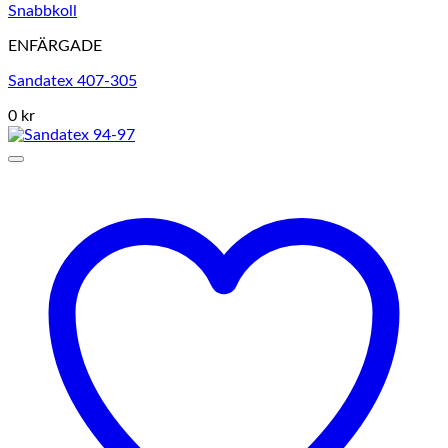
Snabbkoll
ENFÄRGADE
Sandatex 407-305
0 kr