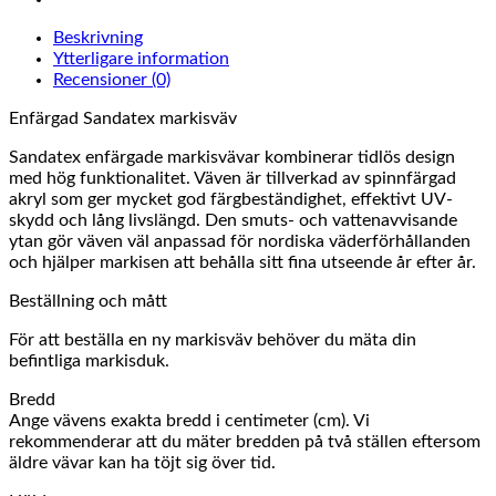
Beskrivning
Ytterligare information
Recensioner (0)
Enfärgad Sandatex markisväv
Sandatex enfärgade markisvävar kombinerar tidlös design
med hög funktionalitet. Väven är tillverkad av spinnfärgad
akryl som ger mycket god färgbeständighet, effektivt UV-
skydd och lång livslängd. Den smuts- och vattenavvisande
ytan gör väven väl anpassad för nordiska väderförhållanden
och hjälper markisen att behålla sitt fina utseende år efter år.
Beställning och mått
För att beställa en ny markisväv behöver du mäta din
befintliga markisduk.
Bredd
Ange vävens exakta bredd i centimeter (cm). Vi
rekommenderar att du mäter bredden på två ställen eftersom
äldre vävar kan ha töjt sig över tid.