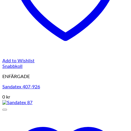
Add to Wishlist
Snabbkoll
ENFÄRGADE
Sandatex 407-926
0 kr