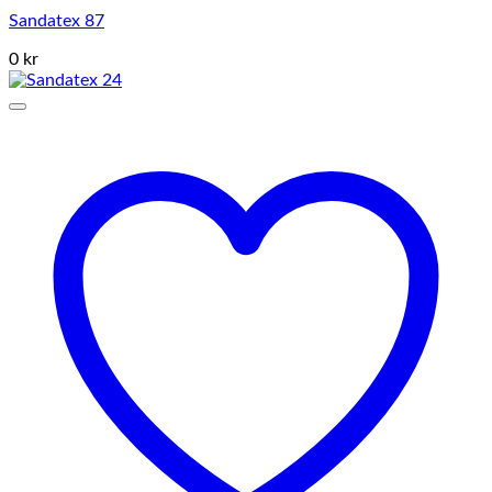
Sandatex 87
0 kr