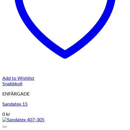
Add to Wishlist
Snabbkoll
ENFÄRGADE
Sandatex 15
0 kr