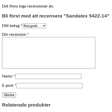
Det finns inga recensioner än.
Bli först med att recensera ”Sandatex 5422-14”
Ditt betyg
*
Din recension
*
Namn
*
E-post
*
Relaterade produkter