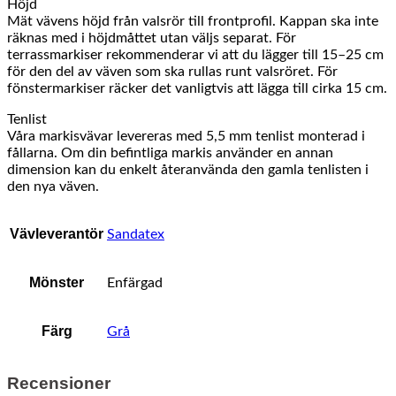
Höjd
Mät vävens höjd från valsrör till frontprofil. Kappan ska inte
räknas med i höjdmåttet utan väljs separat. För
terrassmarkiser rekommenderar vi att du lägger till 15–25 cm
för den del av väven som ska rullas runt valsröret. För
fönstermarkiser räcker det vanligtvis att lägga till cirka 15 cm.
Tenlist
Våra markisvävar levereras med 5,5 mm tenlist monterad i
fållarna. Om din befintliga markis använder en annan
dimension kan du enkelt återanvända den gamla tenlisten i
den nya väven.
Vävleverantör
Sandatex
Mönster
Enfärgad
Färg
Grå
Recensioner