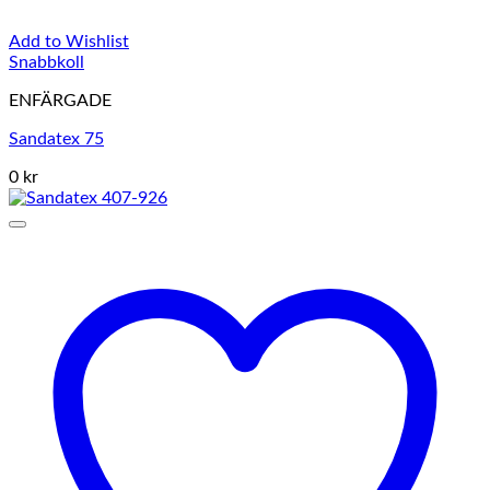
Add to Wishlist
Snabbkoll
ENFÄRGADE
Sandatex 75
0 kr