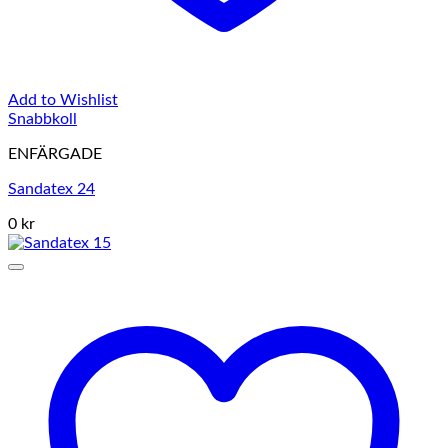
Add to Wishlist
Snabbkoll
ENFÄRGADE
Sandatex 24
0 kr