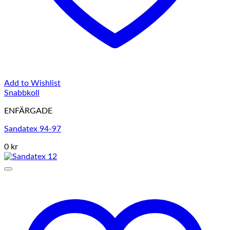
Add to Wishlist
Snabbkoll
ENFÄRGADE
Sandatex 94-97
0 kr