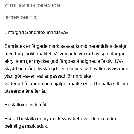
YTTERLIGARE INFORMATION
RECENSIONER (0)
Enfärgad Sandatex markisväv
Sandatex enfärgade markisvävar kombinerar tidlös design
med hög funktionalitet. Väven är tillverkad av spinnfärgad
akryl som ger mycket god färgbeständighet, effektivt UV-
skydd och lång livslängd. Den smuts- och vattenavvisande
ytan gör väven väl anpassad för nordiska
väderförhållanden och hjälper markisen att behålla sitt fina
utseende år efter år.
Beställning och mått
För att beställa en ny markisväv behöver du mäta din
befintliga markisduk.