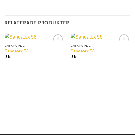
RELATERADE PRODUKTER
ENFÄRGADE
ENFÄRGADE
Add to
Add to
Sandatex 58
Sandatex 56
Wishlist
Wishlist
0 kr
0 kr