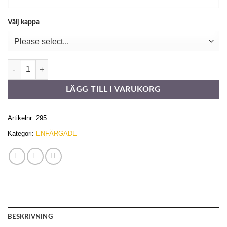
Välj kappa
Sandatex 407-305 mängd
LÄGG TILL I VARUKORG
Artikelnr:
295
Kategori:
ENFÄRGADE
BESKRIVNING