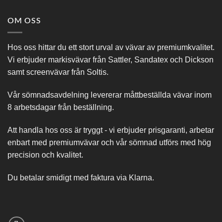
OM OSS
Hos oss hittar du ett stort urval av vävar av premiumkvalitet.
Vi erbjuder markisvävar från Sattler, Sandatex och Dickson
samt screenvävar från Soltis.
Vår sömnadsavdelning levererar måttbeställda vävar inom
8 arbetsdagar från beställning.
Att handla hos oss är tryggt - vi erbjuder prisgaranti, arbetar
enbart med premiumvävar och vår sömnad utförs med hög
precision och kvalitet.
Du betalar smidigt med faktura via Klarna.