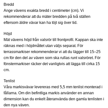
Bredd
Ange vävens exakta bredd i centimeter (cm). Vi
rekommenderar att du mäter bredden på två ställen
eftersom äldre vävar kan ha töjt sig över tid.
Höjd
Mät vävens höjd från valsrör till frontprofil. Kappan ska inte
räknas med i höjdmåttet utan väljs separat. För
terrassmarkiser rekommenderar vi att du lägger till 15–25
cm för den del av väven som ska rullas runt valsröret. För
fönstermarkiser räcker det vanligtvis att lägga till cirka 15
cm.
Tenlist
Våra markisvävar levereras med 5,5 mm tenlist monterad i
fållarna. Om din befintliga markis använder en annan
dimension kan du enkelt återanvända den gamla tenlisten i
den nya väven.