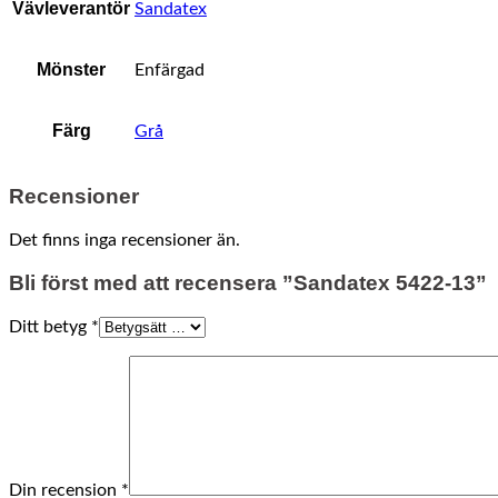
Vävleverantör
Sandatex
Mönster
Enfärgad
Färg
Grå
Recensioner
Det finns inga recensioner än.
Bli först med att recensera ”Sandatex 5422-13”
Ditt betyg
*
Din recension
*