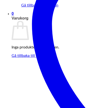
Gå tillbaka till butiken
0
Varukorg
Inga produkter i varukorgen.
Gå tillbaka till butiken