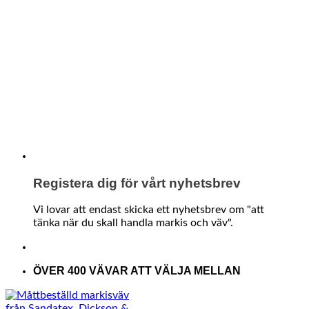
Registera dig för vårt nyhetsbrev
Vi lovar att endast skicka ett nyhetsbrev om "att
tänka när du skall handla markis och väv".
ÖVER 400 VÄVAR ATT VÄLJA MELLAN