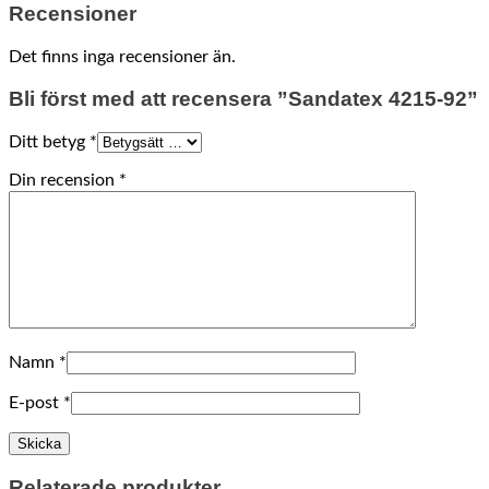
Recensioner
Det finns inga recensioner än.
Bli först med att recensera ”Sandatex 4215-92”
Ditt betyg
*
Din recension
*
Namn
*
E-post
*
Relaterade produkter