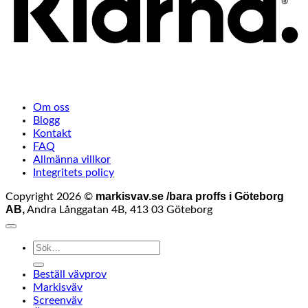
Om oss
Blogg
Kontakt
FAQ
Allmänna villkor
Integritets policy
markisvav.se /bara proffs i Göteborg
Copyright 2026 ©
AB,
Andra Långgatan 4B, 413 03 Göteborg
Sök
efter:
Beställ vävprov
Markisväv
Screenväv