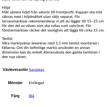
Höjd
Mät vävens höjd från valsrör till frontprofil. Kappan ska inte
räknas med i höjdmåttet utan väljs separat. För
terrassmarkiser rekommenderar vi att du lägger till 15–25 cm
för den del av väven som ska rullas runt valsröret. För
fönstermarkiser räcker det vanligtvis att lägga till cirka 15 cm.
Tenlist
Våra markisvävar levereras med 5,5 mm tenlist monterad i
fållarna. Om din befintliga markis använder en annan
dimension kan du enkelt återanvända den gamla tenlisten i
den nya väven.
Vävleverantör
Sandatex
Mönster
Enfärgad
Färg
Blå