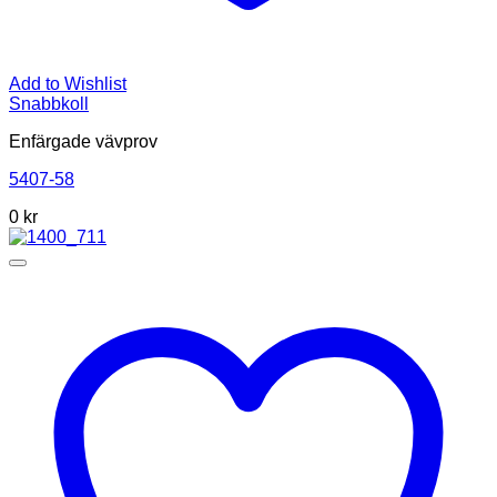
Add to Wishlist
Snabbkoll
Enfärgade vävprov
5407-58
0
kr