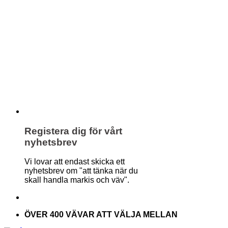
Registera dig för vårt
nyhetsbrev
Vi lovar att endast skicka ett
nyhetsbrev om "att tänka när du
skall handla markis och väv".
ÖVER 400 VÄVAR ATT VÄLJA MELLAN