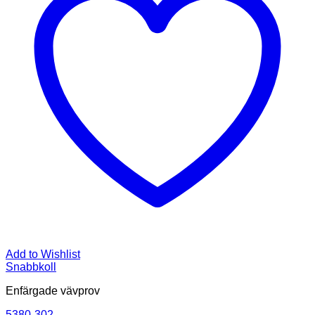
Add to Wishlist
Snabbkoll
Enfärgade vävprov
5380-302