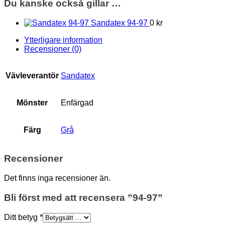
Du kanske också gillar …
Sandatex 94-97
0 kr
Ytterligare information
Recensioner (0)
Vävleverantör
Sandatex
Mönster
Enfärgad
Färg
Grå
Recensioner
Det finns inga recensioner än.
Bli först med att recensera ”94-97”
Ditt betyg
*