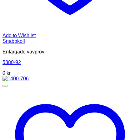
Add to Wishlist
Snabbkoll
Enfärgade vävprov
5380-92
0 kr