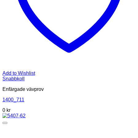
Add to Wishlist
Snabbkoll
Enfärgade vävprov
1400_711
0
kr