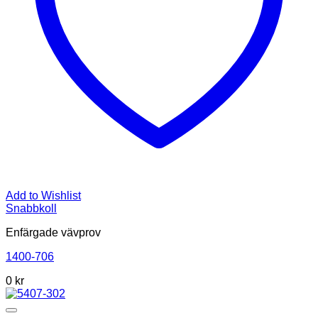
Add to Wishlist
Snabbkoll
Enfärgade vävprov
1400-706
0
kr