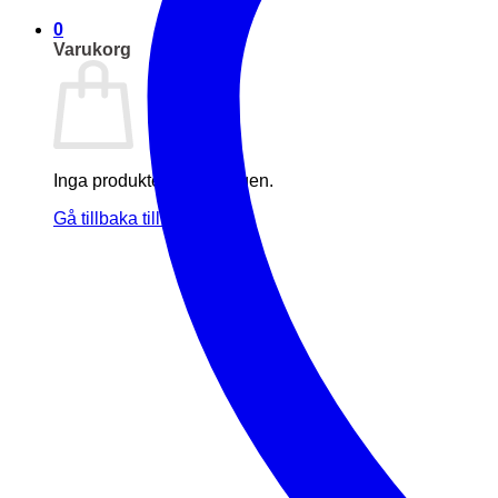
0
Varukorg
Inga produkter i varukorgen.
Gå tillbaka till butiken