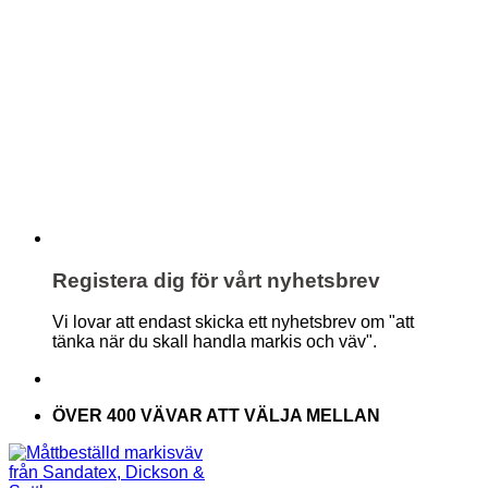
Registera dig för vårt nyhetsbrev
Vi lovar att endast skicka ett nyhetsbrev om "att
tänka när du skall handla markis och väv".
ÖVER 400 VÄVAR ATT VÄLJA MELLAN