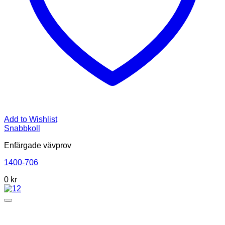
Add to Wishlist
Snabbkoll
Enfärgade vävprov
1400-706
0
kr