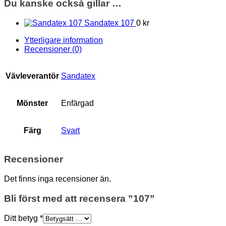
Du kanske också gillar …
Sandatex 107
0 kr
Ytterligare information
Recensioner (0)
Vävleverantör
Sandatex
Mönster
Enfärgad
Färg
Svart
Recensioner
Det finns inga recensioner än.
Bli först med att recensera ”107”
Ditt betyg
*