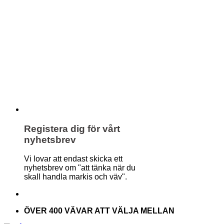
Registera dig för vårt
nyhetsbrev
Vi lovar att endast skicka ett
nyhetsbrev om "att tänka när du
skall handla markis och väv".
ÖVER 400 VÄVAR ATT VÄLJA MELLAN