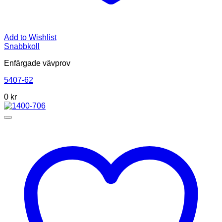
Add to Wishlist
Snabbkoll
Enfärgade vävprov
5407-62
0
kr