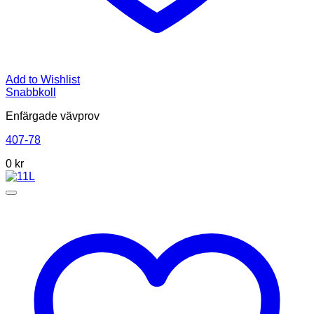
Add to Wishlist
Snabbkoll
Enfärgade vävprov
407-78
0
kr