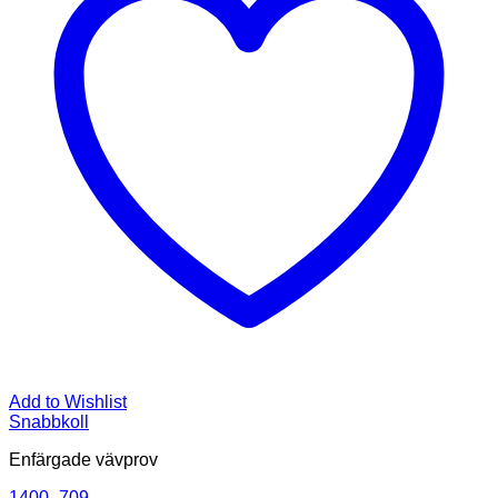
Add to Wishlist
Snabbkoll
Enfärgade vävprov
1400_709