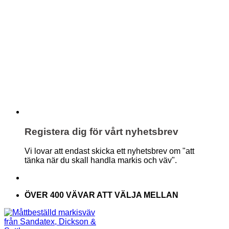
Registera dig för vårt nyhetsbrev
Vi lovar att endast skicka ett nyhetsbrev om "att
tänka när du skall handla markis och väv".
ÖVER 400 VÄVAR ATT VÄLJA MELLAN