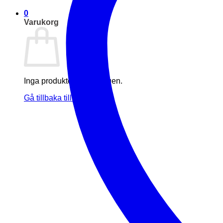
0
Varukorg
Inga produkter i varukorgen.
Gå tillbaka till butiken