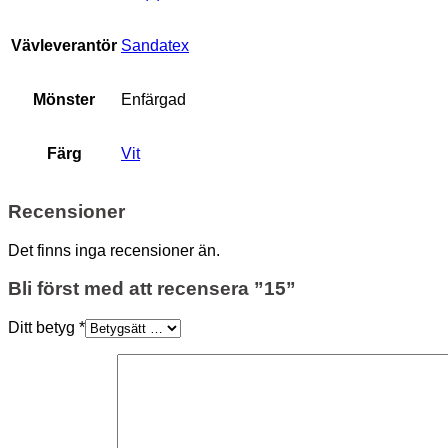
Vävleverantör
Sandatex
Mönster
Enfärgad
Färg
Vit
Recensioner
Det finns inga recensioner än.
Bli först med att recensera ”15”
Ditt betyg
*