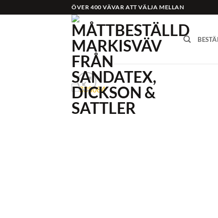
Skip
ÖVER 400 VÄVAR ATT VÄLJA MELLAN
to
content
BESTÄ