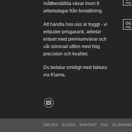
maj
måttbeställda vävar inom 8
arbetsdagar från beställning.
06
Att handla hos oss är tryggt - vi
maj
erbjuder prisgaranti, arbetar
enbart med premiumvävar och
vår sömnad utförs med hög
precision och kvalitet.
Du betalar smidigt med faktura
via Klarna.
OM OSS
BLOGG
KONTAKT
FAQ
ALLMÄNNA