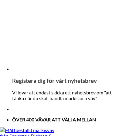
Registera dig för vårt nyhetsbrev
Vi lovar att endast skicka ett nyhetsbrev om "att
tänka när du skall handla markis och väv".
ÖVER 400 VÄVAR ATT VÄLJA MELLAN