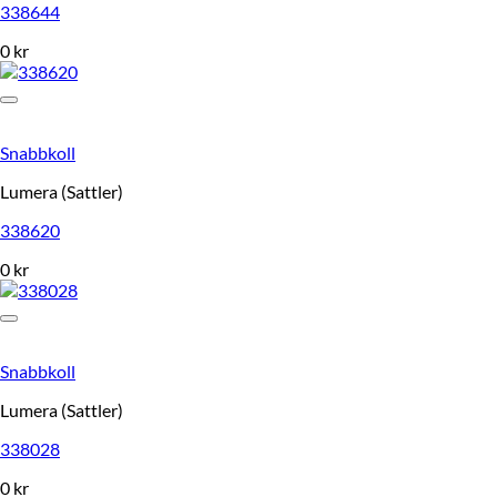
338644
0
kr
Snabbkoll
Lumera (Sattler)
338620
0
kr
Snabbkoll
Lumera (Sattler)
338028
0
kr