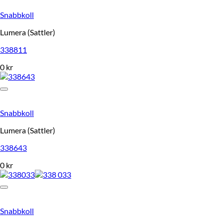
Snabbkoll
Lumera (Sattler)
338811
0
kr
Snabbkoll
Lumera (Sattler)
338643
0
kr
Snabbkoll