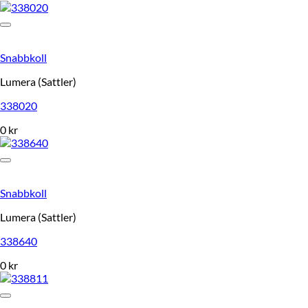
Snabbkoll
Lumera (Sattler)
338020
0
kr
Snabbkoll
Lumera (Sattler)
338640
0
kr