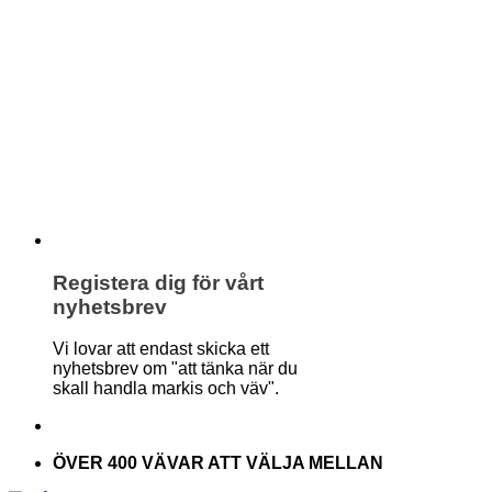
Registera dig för vårt
nyhetsbrev
Vi lovar att endast skicka ett
nyhetsbrev om "att tänka när du
skall handla markis och väv".
ÖVER 400 VÄVAR ATT VÄLJA MELLAN