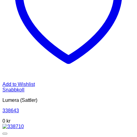
Add to Wishlist
Snabbkoll
Lumera (Sattler)
338643
0
kr