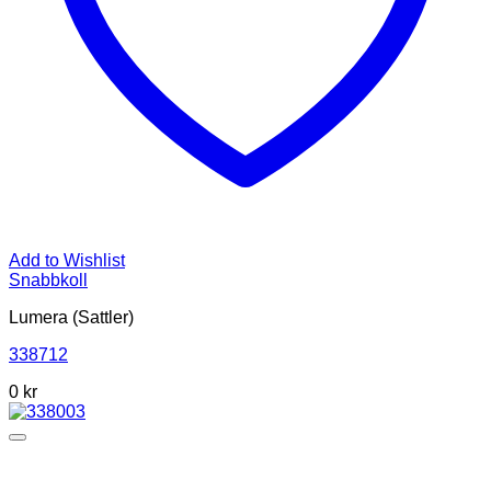
Add to Wishlist
Snabbkoll
Lumera (Sattler)
338712
0
kr