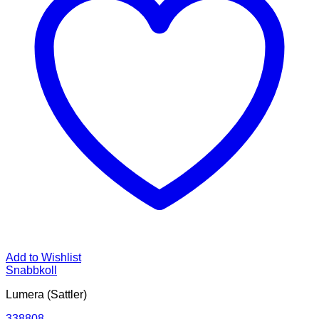
Add to Wishlist
Snabbkoll
Lumera (Sattler)
338808