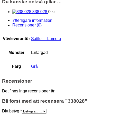
Du kanske också gillar …
338 028
0 kr
Ytterligare information
Recensioner (0)
Vävleverantör
Sattler – Lumera
Mönster
Enfärgad
Färg
Grå
Recensioner
Det finns inga recensioner än.
Bli först med att recensera ”338028”
Ditt betyg
*