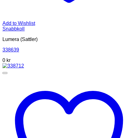
Add to Wishlist
Snabbkoll
Lumera (Sattler)
338639
0
kr