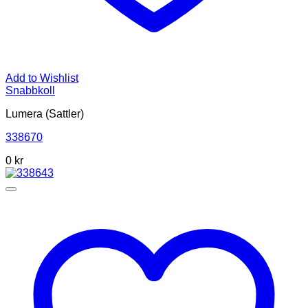
Add to Wishlist
Snabbkoll
Lumera (Sattler)
338670
0
kr