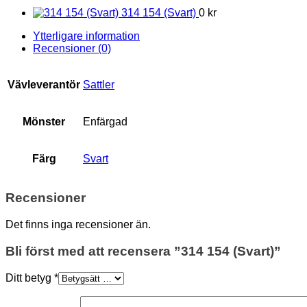
314 154 (Svart)
0 kr
Ytterligare information
Recensioner (0)
Vävleverantör
Sattler
Mönster
Enfärgad
Färg
Svart
Recensioner
Det finns inga recensioner än.
Bli först med att recensera ”314 154 (Svart)”
Ditt betyg
*