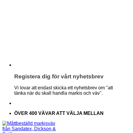
Registera dig för vårt nyhetsbrev
Vi lovar att endast skicka ett nyhetsbrev om "att
tänka när du skall handla markis och väv".
ÖVER 400 VÄVAR ATT VÄLJA MELLAN