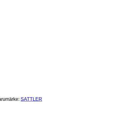
arumärke:
SATTLER