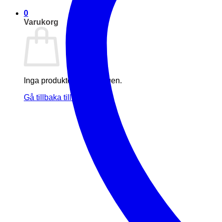
0
Varukorg
Inga produkter i varukorgen.
Gå tillbaka till butiken