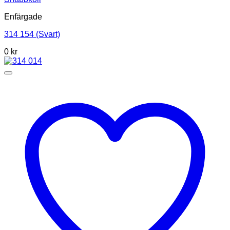
Enfärgade
314 154 (Svart)
0
kr