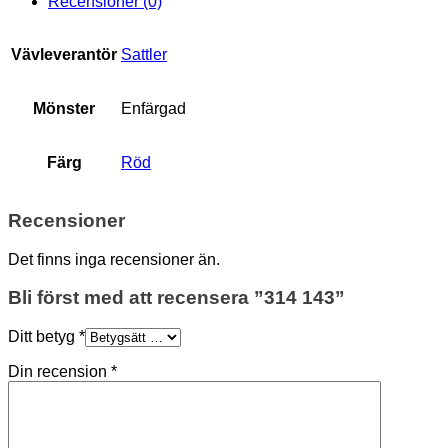
Recensioner (0)
Vävleverantör
Sattler
Mönster
Enfärgad
Färg
Röd
Recensioner
Det finns inga recensioner än.
Bli först med att recensera ”314 143”
Ditt betyg
*
Din recension
*