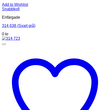
Add to Wishlist
Snabbkoll
Enfärgade
314 638 (Svart grå)
0
kr