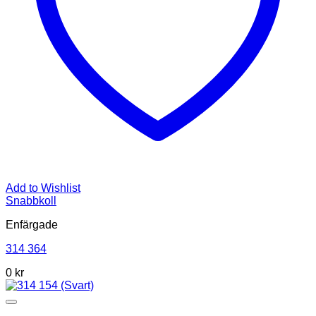
Add to Wishlist
Snabbkoll
Enfärgade
314 364
0
kr