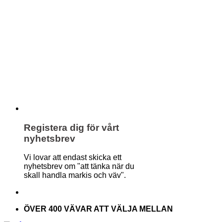
Registera dig för vårt
nyhetsbrev
Vi lovar att endast skicka ett
nyhetsbrev om "att tänka när du
skall handla markis och väv".
ÖVER 400 VÄVAR ATT VÄLJA MELLAN