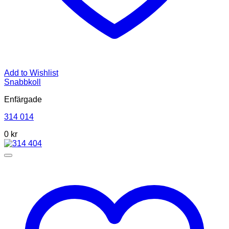
Add to Wishlist
Snabbkoll
Enfärgade
314 014
0
kr