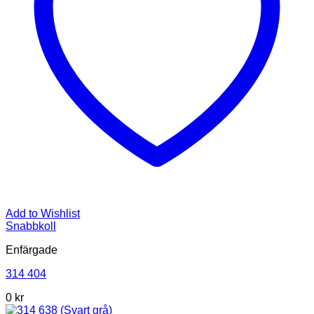
Add to Wishlist
Snabbkoll
Enfärgade
314 404
0
kr