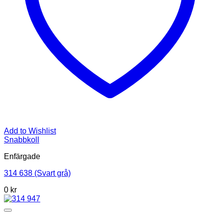
Add to Wishlist
Snabbkoll
Enfärgade
314 638 (Svart grå)
0
kr