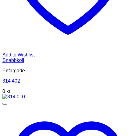
Add to Wishlist
Snabbkoll
Enfärgade
314 402
0
kr