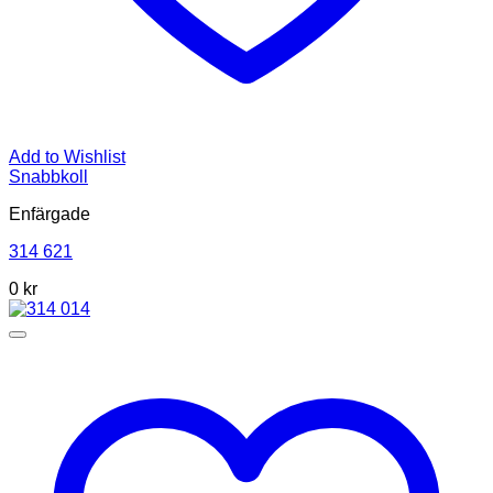
Add to Wishlist
Snabbkoll
Enfärgade
314 621
0
kr