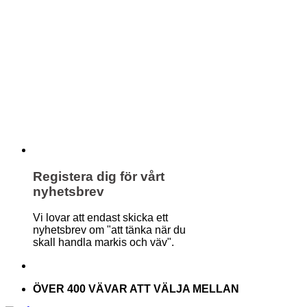
Registera dig för vårt
nyhetsbrev
Vi lovar att endast skicka ett
nyhetsbrev om "att tänka när du
skall handla markis och väv".
ÖVER 400 VÄVAR ATT VÄLJA MELLAN