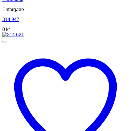
Enfärgade
314 947
0
kr