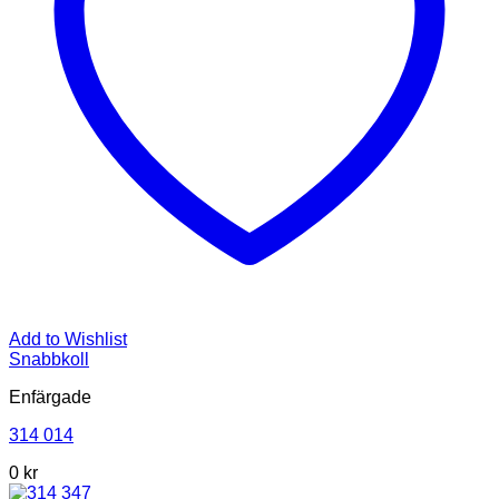
Add to Wishlist
Snabbkoll
Enfärgade
314 014
0
kr