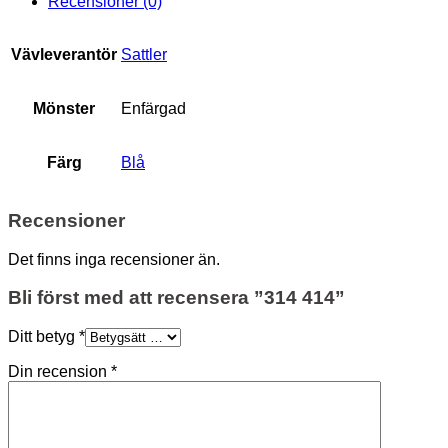
Recensioner (0)
Vävleverantör
Sattler
Mönster
Enfärgad
Färg
Blå
Recensioner
Det finns inga recensioner än.
Bli först med att recensera ”314 414”
Ditt betyg
*
Din recension
*