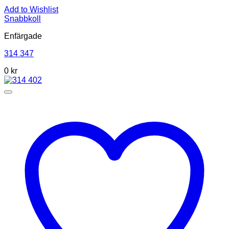
Add to Wishlist
Snabbkoll
Enfärgade
314 347
0
kr