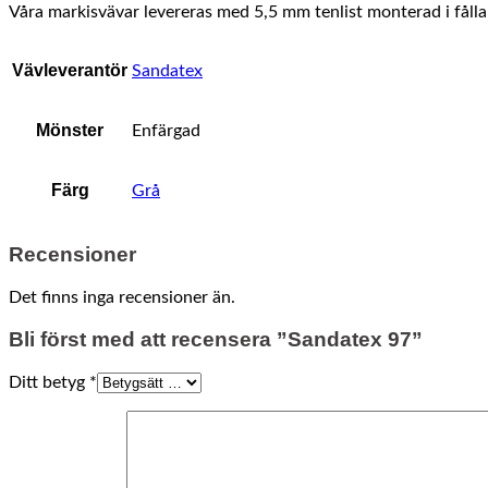
Våra markisvävar levereras med 5,5 mm tenlist monterad i fåll
Vävleverantör
Sandatex
Mönster
Enfärgad
Färg
Grå
Recensioner
Det finns inga recensioner än.
Bli först med att recensera ”Sandatex 97”
Ditt betyg
*