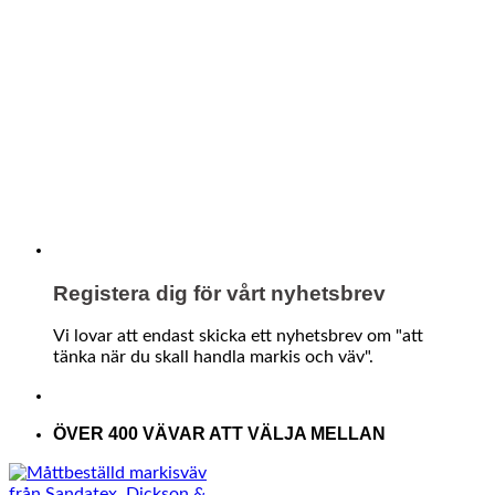
Registera dig för vårt nyhetsbrev
Vi lovar att endast skicka ett nyhetsbrev om "att
tänka när du skall handla markis och väv".
ÖVER 400 VÄVAR ATT VÄLJA MELLAN