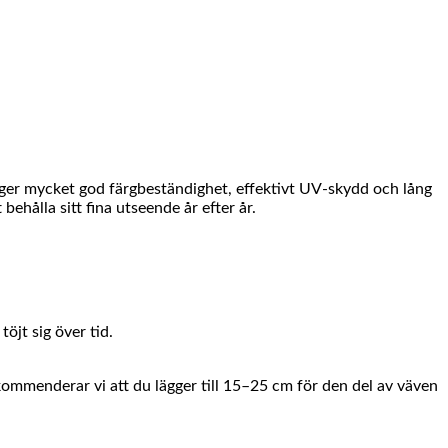
 ger mycket god färgbeständighet, effektivt UV-skydd och lång
hålla sitt fina utseende år efter år.
öjt sig över tid.
ekommenderar vi att du lägger till 15–25 cm för den del av väven