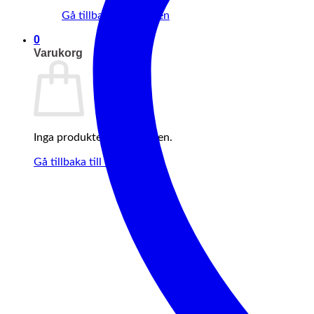
Gå tillbaka till butiken
0
Varukorg
Inga produkter i varukorgen.
Gå tillbaka till butiken