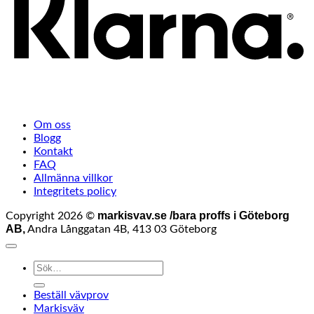
Om oss
Blogg
Kontakt
FAQ
Allmänna villkor
Integritets policy
markisvav.se /bara proffs i Göteborg
Copyright 2026 ©
AB,
Andra Långgatan 4B, 413 03 Göteborg
Sök
efter:
Beställ vävprov
Markisväv