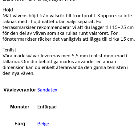
Höjd
Mät vävens höjd från valsrör till frontprofil. Kappan ska inte
räknas med i höjdmåttet utan väljs separat. För
terrassmarkiser rekommenderar vi att du lägger till 15–25 cm
för den del av väven som ska rullas runt valsröret. För
fönstermarkiser räcker det vanligtvis att lägga till cirka 15 cm.
Tenlist
Våra markisvävar levereras med 5,5 mm tenlist monterad i
fållarna. Om din befintliga markis använder en annan
dimension kan du enkelt återanvända den gamla tenlisten i
den nya väven.
Vävleverantör
Sandatex
Mönster
Enfärgad
Färg
Beige