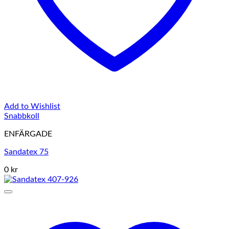
Add to Wishlist
Snabbkoll
ENFÄRGADE
Sandatex 75
0 kr