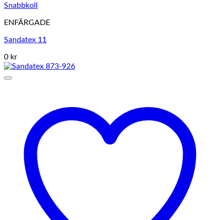
Snabbkoll
ENFÄRGADE
Sandatex 11
0 kr