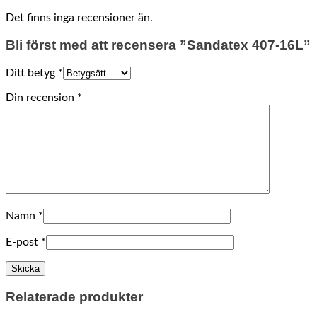
Det finns inga recensioner än.
Bli först med att recensera ”Sandatex 407-16L”
Ditt betyg
*
Din recension
*
Namn
*
E-post
*
Relaterade produkter