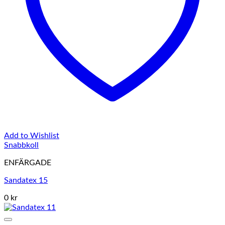
Add to Wishlist
Snabbkoll
ENFÄRGADE
Sandatex 15
0 kr