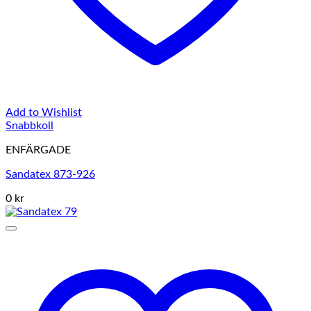
Add to Wishlist
Snabbkoll
ENFÄRGADE
Sandatex 873-926
0 kr