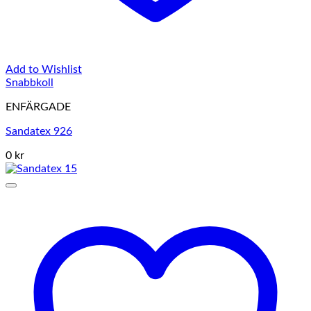
Add to Wishlist
Snabbkoll
ENFÄRGADE
Sandatex 926
0 kr