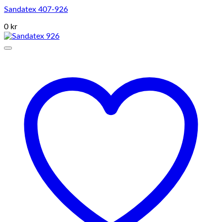
Sandatex 407-926
0 kr