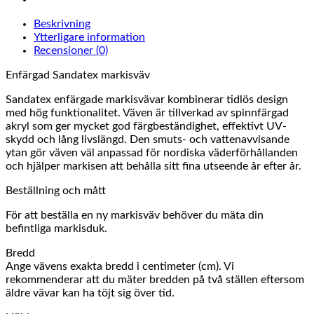
Beskrivning
Ytterligare information
Recensioner (0)
Enfärgad Sandatex markisväv
Sandatex enfärgade markisvävar kombinerar tidlös design
med hög funktionalitet. Väven är tillverkad av spinnfärgad
akryl som ger mycket god färgbeständighet, effektivt UV-
skydd och lång livslängd. Den smuts- och vattenavvisande
ytan gör väven väl anpassad för nordiska väderförhållanden
och hjälper markisen att behålla sitt fina utseende år efter år.
Beställning och mått
För att beställa en ny markisväv behöver du mäta din
befintliga markisduk.
Bredd
Ange vävens exakta bredd i centimeter (cm). Vi
rekommenderar att du mäter bredden på två ställen eftersom
äldre vävar kan ha töjt sig över tid.