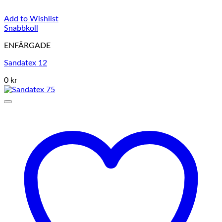
Add to Wishlist
Snabbkoll
ENFÄRGADE
Sandatex 12
0 kr