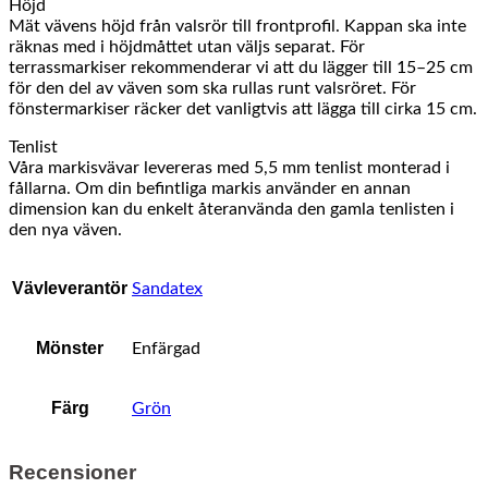
Höjd
Mät vävens höjd från valsrör till frontprofil. Kappan ska inte
räknas med i höjdmåttet utan väljs separat. För
terrassmarkiser rekommenderar vi att du lägger till 15–25 cm
för den del av väven som ska rullas runt valsröret. För
fönstermarkiser räcker det vanligtvis att lägga till cirka 15 cm.
Tenlist
Våra markisvävar levereras med 5,5 mm tenlist monterad i
fållarna. Om din befintliga markis använder en annan
dimension kan du enkelt återanvända den gamla tenlisten i
den nya väven.
Vävleverantör
Sandatex
Mönster
Enfärgad
Färg
Grön
Recensioner