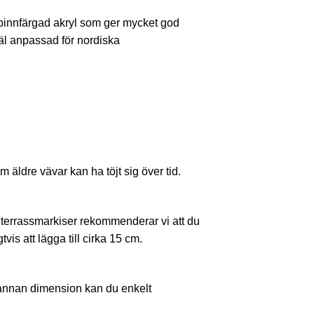
spinnfärgad akryl som ger mycket god
äl anpassad för nordiska
äldre vävar kan ha töjt sig över tid.
ör terrassmarkiser rekommenderar vi att du
vis att lägga till cirka 15 cm.
 annan dimension kan du enkelt