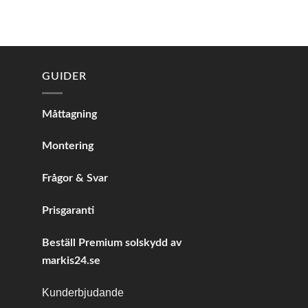
0 kr
GUIDER
Måttagning
Montering
Frågor & Svar
Prisgaranti
Beställ Premium solskydd av
markis24.se
Kunderbjudande