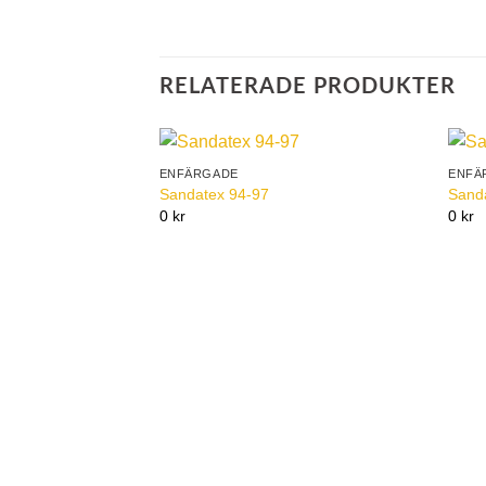
RELATERADE PRODUKTER
ENFÄRGADE
ENFÄ
Add to
Sandatex 94-97
Sand
Wishlist
0 kr
0 kr