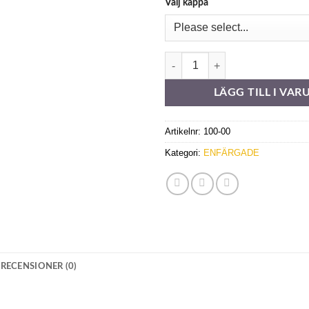
Välj kappa
Sandatex 5 mängd
LÄGG TILL I VA
Artikelnr:
100-00
Kategori:
ENFÄRGADE
RECENSIONER (0)