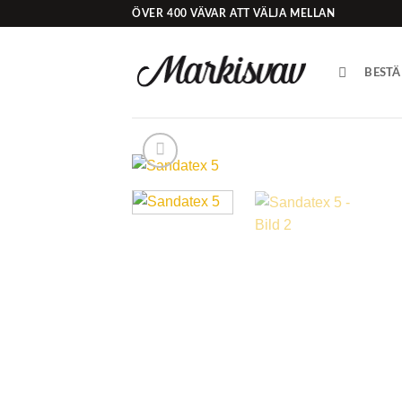
Skip
ÖVER 400 VÄVAR ATT VÄLJA MELLAN
to
content
BESTÄ