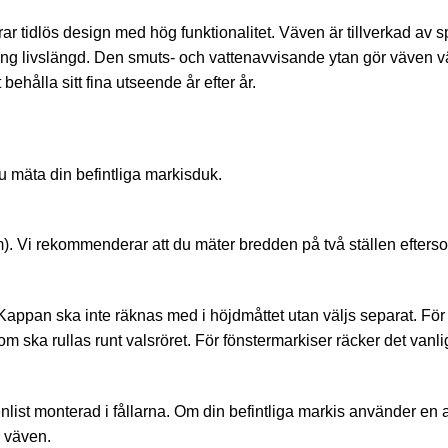
 tidlös design med hög funktionalitet. Väven är tillverkad av 
lång livslängd. Den smuts- och vattenavvisande ytan gör väven v
ehålla sitt fina utseende år efter år.
u mäta din befintliga markisduk.
. Vi rekommenderar att du mäter bredden på två ställen eftersom 
il. Kappan ska inte räknas med i höjdmåttet utan väljs separat. F
m ska rullas runt valsröret. För fönstermarkiser räcker det vanligt
list monterad i fållarna. Om din befintliga markis använder en
 väven.