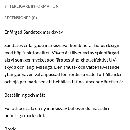
YTTERLIGARE INFORMATION
RECENSIONER (0)
Enfärgad Sandatex markisväv
Sandatex enfärgade markisvävar kombinerar tidlös design
med hög funktionalitet. Väven är tillverkad av spinnfärgad
akryl som ger mycket god färgbeständighet, effektivt UV-
skydd och lång livslängd. Den smuts- och vattenavvisande
ytan gör väven väl anpassad för nordiska väderförhållanden
och hjälper markisen att behålla sitt fina utseende år efter år.
Beställning och mått
För att beställa en ny markisväv behöver du mäta din
befintliga markisduk.
Bredd