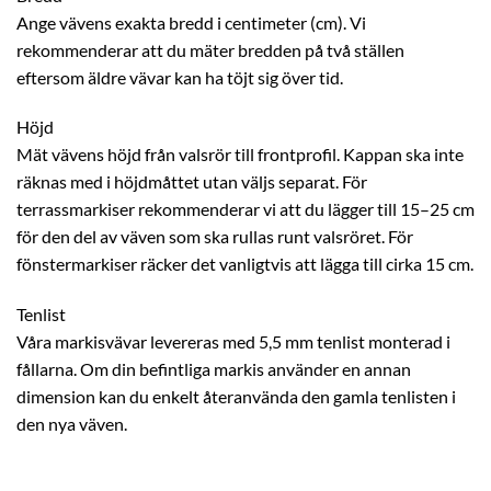
Ange vävens exakta bredd i centimeter (cm). Vi
rekommenderar att du mäter bredden på två ställen
eftersom äldre vävar kan ha töjt sig över tid.
Höjd
Mät vävens höjd från valsrör till frontprofil. Kappan ska inte
räknas med i höjdmåttet utan väljs separat. För
terrassmarkiser rekommenderar vi att du lägger till 15–25 cm
för den del av väven som ska rullas runt valsröret. För
fönstermarkiser räcker det vanligtvis att lägga till cirka 15 cm.
Tenlist
Våra markisvävar levereras med 5,5 mm tenlist monterad i
fållarna. Om din befintliga markis använder en annan
dimension kan du enkelt återanvända den gamla tenlisten i
den nya väven.