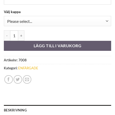
Välj kappa
Sandatex 1400-712 mängd
LÄGG TILL I VARUKORG
Artikelnr:
7008
Kategori:
ENFÄRGADE
BESKRIVNING