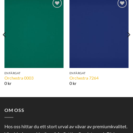
Add to
Add to
Wishlist
Wishlist
ENFÄRGAT
ENFÄRGAT
Orchestra 0003
Orchestra 7264
0 kr
0 kr
OM OSS
Hos oss hittar du ett stort urval av vävar av premiumkvalitet.