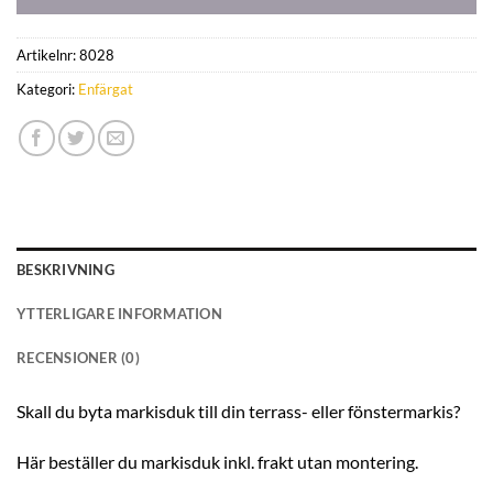
Artikelnr:
8028
Kategori:
Enfärgat
BESKRIVNING
YTTERLIGARE INFORMATION
RECENSIONER (0)
Skall du byta markisduk till din terrass- eller fönstermarkis?
Här beställer du markisduk inkl. frakt utan montering.