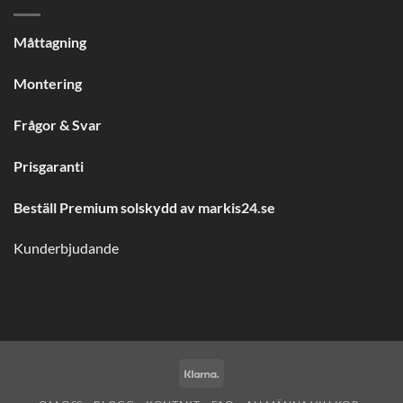
Måttagning
Montering
Frågor & Svar
Prisgaranti
Beställ Premium solskydd av
markis24.se
Kunderbjudande
Klarna