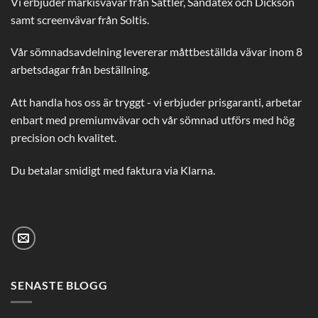
Vi erbjuder markisvävar från Sattler, Sandatex och Dickson
samt screenvävar från Soltis.
Vår sömnadsavdelning levererar måttbeställda vävar inom 8
arbetsdagar från beställning.
Att handla hos oss är tryggt - vi erbjuder prisgaranti, arbetar
enbart med premiumvävar och vår sömnad utförs med hög
precision och kvalitet.
Du betalar smidigt med faktura via Klarna.
SENASTE BLOGG