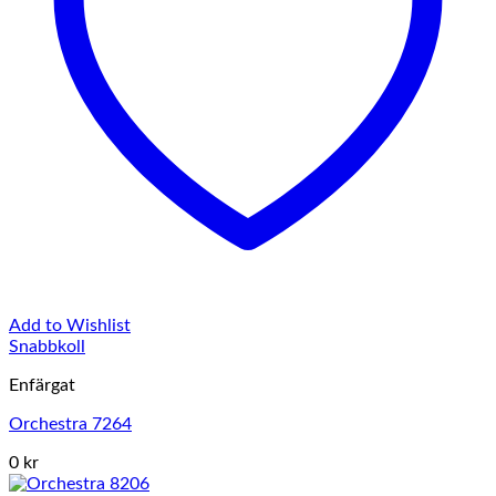
Add to Wishlist
Snabbkoll
Enfärgat
Orchestra 7264
0 kr