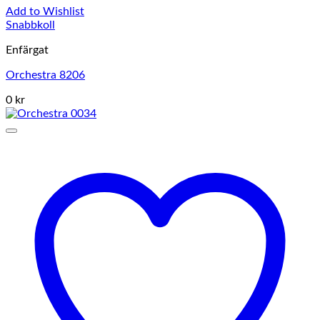
Add to Wishlist
Snabbkoll
Enfärgat
Orchestra 8206
0 kr