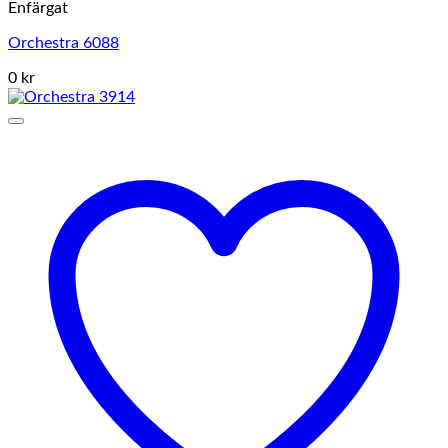
Enfärgat
Orchestra 6088
0 kr