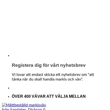
Registera dig för vårt nyhetsbrev
Vi lovar att endast skicka ett nyhetsbrev om "att
tänka när du skall handla markis och väv".
ÖVER 400 VÄVAR ATT VÄLJA MELLAN