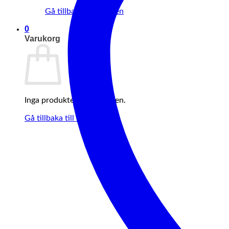
Gå tillbaka till butiken
0
Varukorg
Inga produkter i varukorgen.
Gå tillbaka till butiken