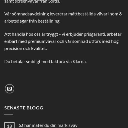
samt screenvävar från Soltis.
Vår sömnadsavdelning levererar måttbeställda vävar inom 8
arbetsdagar från beställning.
Att handla hos oss är tryggt - vi erbjuder prisgaranti, arbetar
enbart med premiumvävar och vår sömnad utförs med hög
precision och kvalitet.
Du betalar smidigt med faktura via Klarna.
SENASTE BLOGG
Så här mäter du din markisväv
18