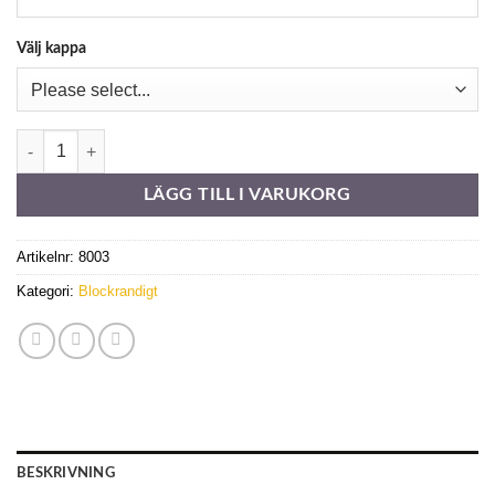
Välj kappa
Orchestra 8557 mängd
LÄGG TILL I VARUKORG
Artikelnr:
8003
Kategori:
Blockrandigt
BESKRIVNING