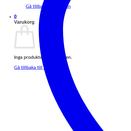
Gå tillbaka till butiken
0
Varukorg
Inga produkter i varukorgen.
Gå tillbaka till butiken