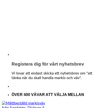
Registera dig för vårt nyhetsbrev
Vi lovar att endast skicka ett nyhetsbrev om "att
tänka när du skall handla markis och väv".
ÖVER 400 VÄVAR ATT VÄLJA MELLAN