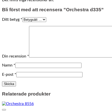
Bli först med att recensera ”Orchestra d335”
Ditt betyg
*
Din recension
*
Namn
*
E-post
*
Relaterade produkter