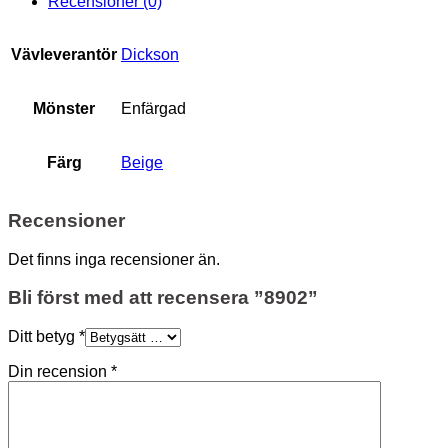
Recensioner (0)
Vävleverantör
Dickson
Mönster
Enfärgad
Färg
Beige
Recensioner
Det finns inga recensioner än.
Bli först med att recensera ”8902”
Ditt betyg
*
Din recension
*