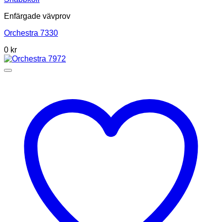
Enfärgade vävprov
Orchestra 7330
0
kr