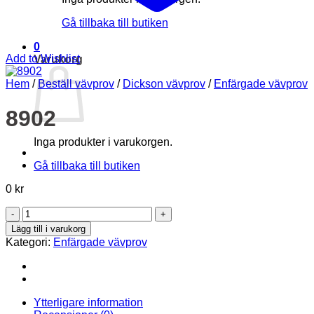
Gå tillbaka till butiken
0
Add to Wishlist
Varukorg
Hem
/
Beställ vävprov
/
Dickson vävprov
/
Enfärgade vävprov
8902
Inga produkter i varukorgen.
Gå tillbaka till butiken
0
kr
8902
mängd
Lägg till i varukorg
Kategori:
Enfärgade vävprov
Ytterligare information