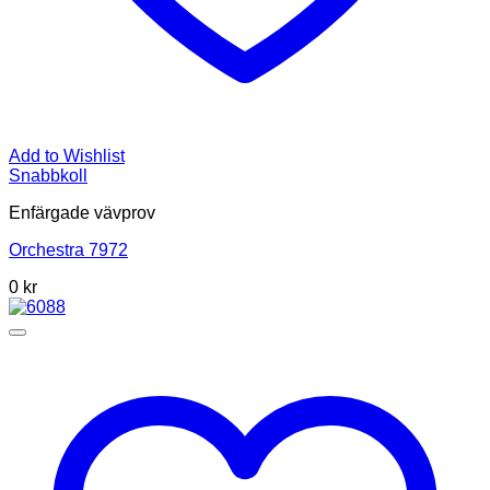
Add to Wishlist
Snabbkoll
Enfärgade vävprov
Orchestra 7972
0
kr