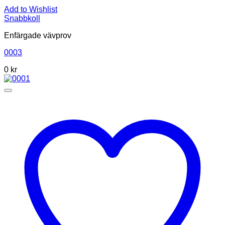
Add to Wishlist
Snabbkoll
Enfärgade vävprov
0003
0
kr