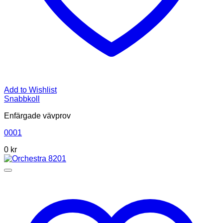
Add to Wishlist
Snabbkoll
Enfärgade vävprov
0001
0
kr