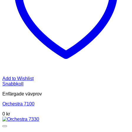
Add to Wishlist
Snabbkoll
Enfärgade vävprov
Orchestra 7100
0
kr