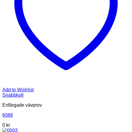
Add to Wishlist
Snabbkoll
Enfärgade vävprov
6088
0
kr