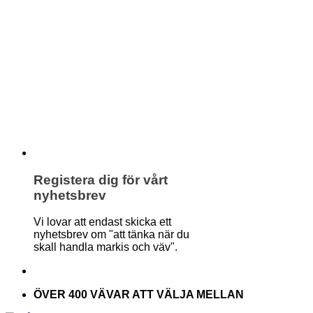
Registera dig för vårt
nyhetsbrev
Vi lovar att endast skicka ett
nyhetsbrev om "att tänka när du
skall handla markis och väv".
ÖVER 400 VÄVAR ATT VÄLJA MELLAN