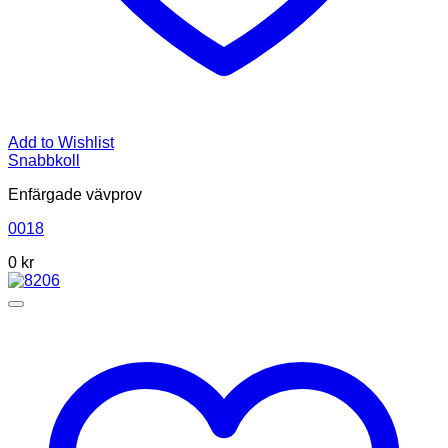
Add to Wishlist
Snabbkoll
Enfärgade vävprov
0018
0
kr