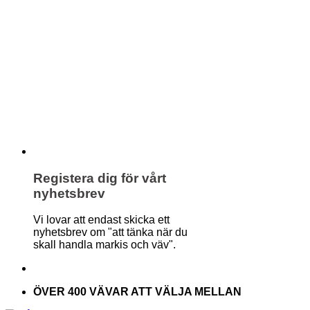
Registera dig för vårt
nyhetsbrev
Vi lovar att endast skicka ett
nyhetsbrev om "att tänka när du
skall handla markis och väv".
ÖVER 400 VÄVAR ATT VÄLJA MELLAN