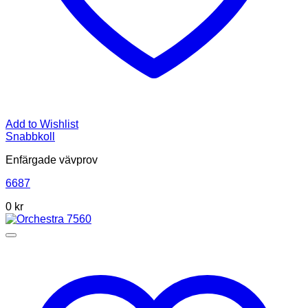
Add to Wishlist
Snabbkoll
Enfärgade vävprov
6687
0
kr