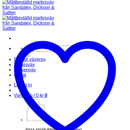
Sök
efter:
Beställ vävprov
Markisväv
Screenväv
Övrigt
Logga in
Varukorg /
0
kr
0
Inga produkter i varukorgen.