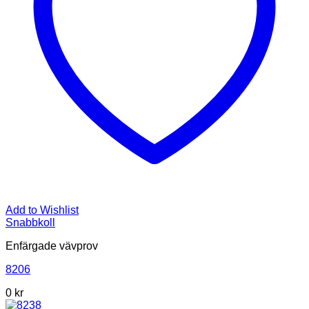
Add to Wishlist
Snabbkoll
Enfärgade vävprov
8206
0
kr