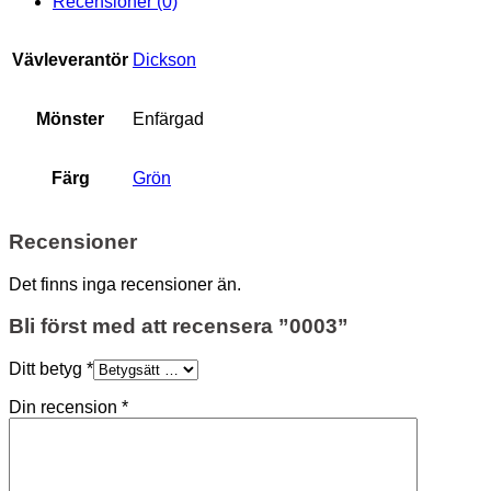
Recensioner (0)
Vävleverantör
Dickson
Mönster
Enfärgad
Färg
Grön
Recensioner
Det finns inga recensioner än.
Bli först med att recensera ”0003”
Ditt betyg
*
Din recension
*