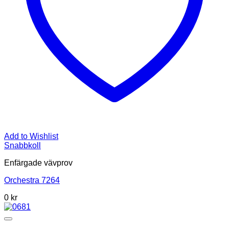
Add to Wishlist
Snabbkoll
Enfärgade vävprov
Orchestra 7264
0
kr