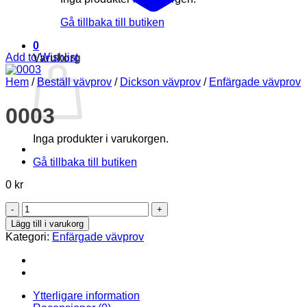
Gå tillbaka till butiken
0
Add to Wishlist
Varukorg
Hem
/
Beställ vävprov
/
Dickson vävprov
/
Enfärgade vävprov
0003
Inga produkter i varukorgen.
Gå tillbaka till butiken
0
kr
0003
mängd
Lägg till i varukorg
Kategori:
Enfärgade vävprov
Ytterligare information