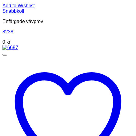
Add to Wishlist
Snabbkoll
Enfärgade vävprov
8238
0
kr