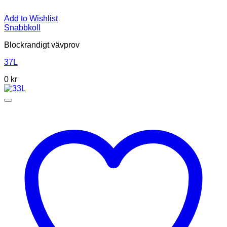
Add to Wishlist
Snabbkoll
Blockrandigt vävprov
37L
0
kr