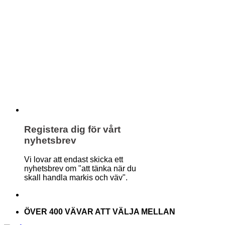
Registera dig för vårt
nyhetsbrev
Vi lovar att endast skicka ett
nyhetsbrev om "att tänka när du
skall handla markis och väv".
ÖVER 400 VÄVAR ATT VÄLJA MELLAN