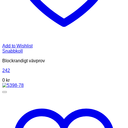
Add to Wishlist
Snabbkoll
Blockrandigt vävprov
242
0
kr