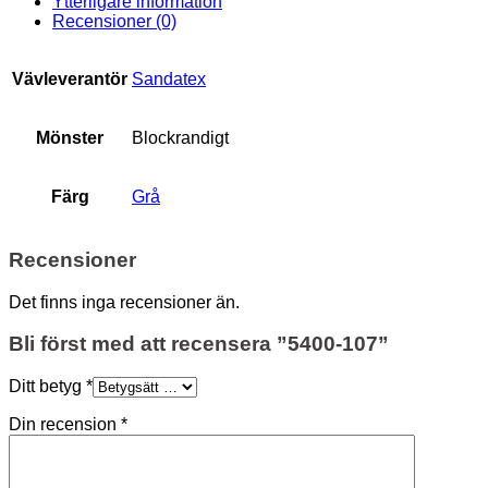
Ytterligare information
Recensioner (0)
Vävleverantör
Sandatex
Mönster
Blockrandigt
Färg
Grå
Recensioner
Det finns inga recensioner än.
Bli först med att recensera ”5400-107”
Ditt betyg
*
Din recension
*