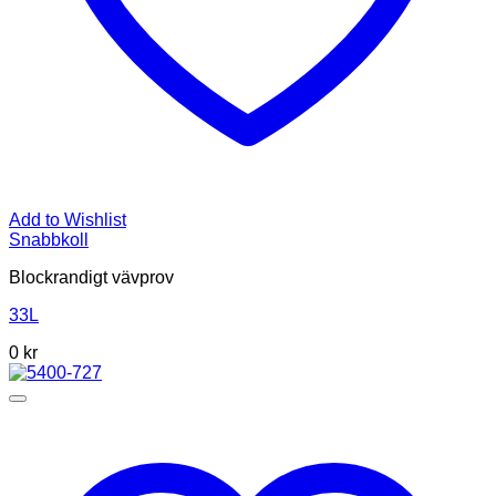
Add to Wishlist
Snabbkoll
Blockrandigt vävprov
33L
0
kr