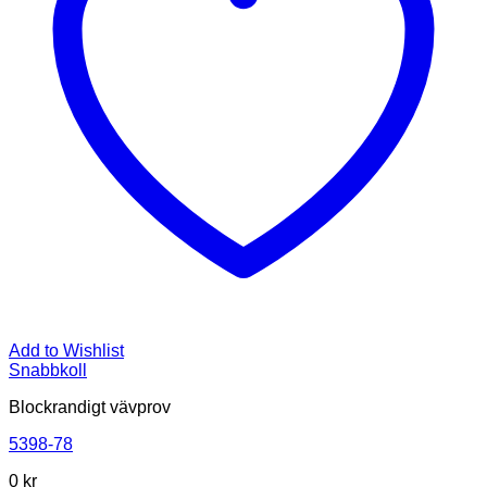
Add to Wishlist
Snabbkoll
Blockrandigt vävprov
5398-78
0
kr