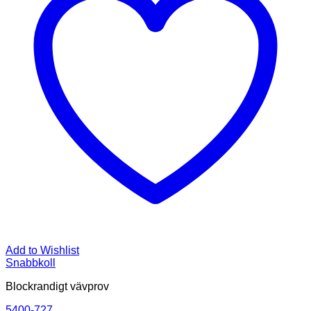
Add to Wishlist
Snabbkoll
Blockrandigt vävprov
5400-727