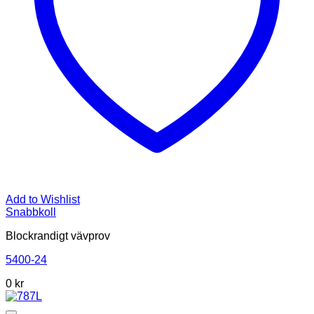
Add to Wishlist
Snabbkoll
Blockrandigt vävprov
5400-24
0
kr