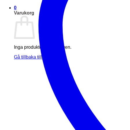
0
Varukorg
Inga produkter i varukorgen.
Gå tillbaka till butiken