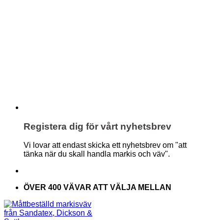
Registera dig för vårt nyhetsbrev
Vi lovar att endast skicka ett nyhetsbrev om "att
tänka när du skall handla markis och väv".
ÖVER 400 VÄVAR ATT VÄLJA MELLAN