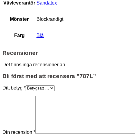
Vävleverantör
Sandatex
Mönster
Blockrandigt
Färg
Blå
Recensioner
Det finns inga recensioner än.
Bli först med att recensera ”787L”
Ditt betyg
*
Din recension
*