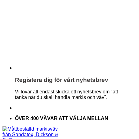
Registera dig för vårt nyhetsbrev
Vi lovar att endast skicka ett nyhetsbrev om "att
tänka när du skall handla markis och väv".
ÖVER 400 VÄVAR ATT VÄLJA MELLAN