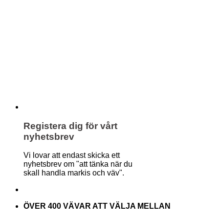
Registera dig för vårt
nyhetsbrev
Vi lovar att endast skicka ett
nyhetsbrev om "att tänka när du
skall handla markis och väv".
ÖVER 400 VÄVAR ATT VÄLJA MELLAN