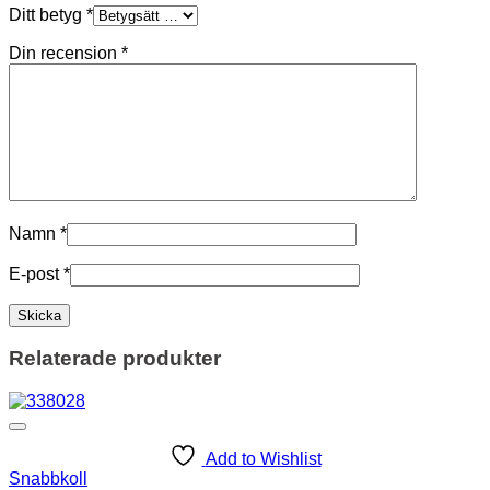
Ditt betyg
*
Din recension
*
Namn
*
E-post
*
Relaterade produkter
Add to Wishlist
Snabbkoll