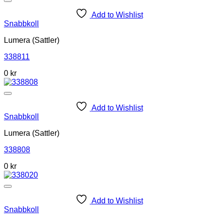
Add to Wishlist
Snabbkoll
Lumera (Sattler)
338811
0
kr
Add to Wishlist
Snabbkoll
Lumera (Sattler)
338808
0
kr
Add to Wishlist
Snabbkoll